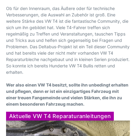
Ob für den Innenraum, das Äußere oder für technische
Verbesserungen, die Auswahl an Zubehör ist groß. Eine
weitere Stärke des VW T4 ist die fantastische Community, die
sich um ihn gebildet hat. Viele T4-Fahrer treffen sich
regelmäßig zu Treffen und Veranstaltungen, tauschen Tipps
und Tricks aus und helfen sich gegenseitig bei Fragen und
Problemen. Das Deltabus-Projekt ist ein Teil dieser Community
und hat bereits viele der nicht mehr vorhanden VW T4
Reparaturbleche nachgebaut und in kleinen Serien produziert.
So konnte ich bereits Hunderte VW T4 Bullis retten und
erhalten.
Wer also einen VW T4 besitzt, sollte ihn unbedingt erhalten
und pflegen, denn er ist ein einzigartiges Fahrzeug mit
einer treuen Fangemeinde und vielen Stärken, die ihn zu
einem besonderen Fahrzeug machen.
Aktuelle VW T4 Reparaturanleitungen