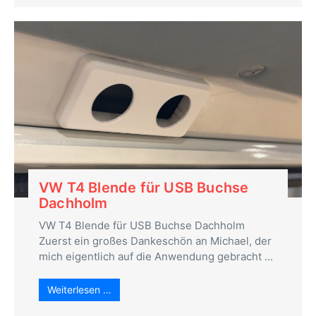
VW T4 Blende für USB Buchse
Dachholm
VW T4 Blende für USB Buchse Dachholm
Zuerst ein großes Dankeschön an Michael, der
mich eigentlich auf die Anwendung gebracht ...
Weiterlesen …