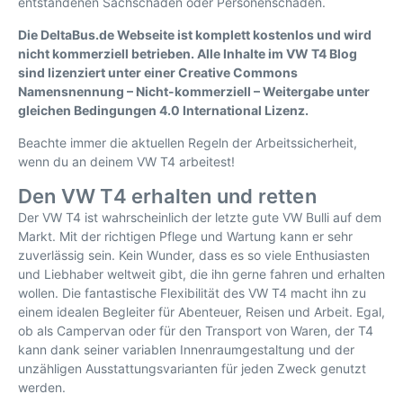
entstandenen Sachschaden oder Personenschaden.
Die DeltaBus.de Webseite ist komplett kostenlos und wird
nicht kommerziell betrieben. Alle Inhalte im VW T4 Blog
sind lizenziert unter einer Creative Commons
Namensnennung – Nicht-kommerziell – Weitergabe unter
gleichen Bedingungen 4.0 International Lizenz.
Beachte immer die aktuellen Regeln der Arbeitssicherheit,
wenn du an deinem VW T4 arbeitest!
Den VW T4 erhalten und retten
Der VW T4 ist wahrscheinlich der letzte gute VW Bulli auf dem
Markt. Mit der richtigen Pflege und Wartung kann er sehr
zuverlässig sein. Kein Wunder, dass es so viele Enthusiasten
und Liebhaber weltweit gibt, die ihn gerne fahren und erhalten
wollen. Die fantastische Flexibilität des VW T4 macht ihn zu
einem idealen Begleiter für Abenteuer, Reisen und Arbeit. Egal,
ob als Campervan oder für den Transport von Waren, der T4
kann dank seiner variablen Innenraumgestaltung und der
unzähligen Ausstattungsvarianten für jeden Zweck genutzt
werden.