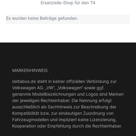
Ersatzteile-Shop für den T4
Es wurden keine Beiträge gefunden.
MARKENHINWEIS
deltabus.de steht in keiner offiziellen Verbindung zur
Volkswagen AG. „VW“, „Volkswagen“ sowie ggf.
genannte Modellbezeichnungen und Logos sind Marken
der jeweiligen Rechteinhaber. Die Nennung erfolgt
ausschließlich als Sachhinweis zur Beschreibung der
Kompatibilität bzw. zur eindeutigen Zuordnung von
Fahrzeugmodellen und impliziert keine Lizenzierung,
Kooperation oder Empfehlung durch die Rechteinhaber.