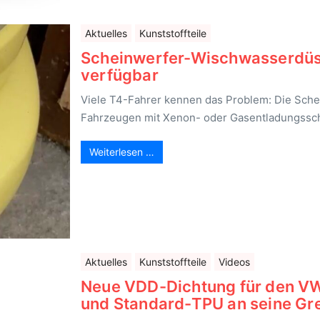
Aktuelles
Kunststoffteile
Scheinwerfer-Wischwasserdüse
verfügbar
Viele T4-Fahrer kennen das Problem: Die Schei
Fahrzeugen mit Xenon- oder Gasentladungssc
Weiterlesen …
Aktuelles
Kunststoffteile
Videos
Neue VDD-Dichtung für den VW 
und Standard-TPU an seine Gr