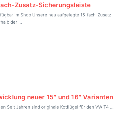
fach-Zusatz-Sicherungsleiste
ügbar im Shop Unsere neu aufgelegte 15-fach-Zusatz-
rhalb der …
wicklung neuer 15″ und 16″ Varianten
auen Seit Jahren sind originale Kotflügel für den VW T4 …