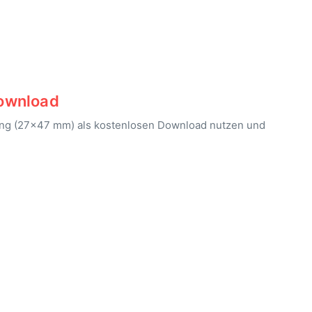
ownload
kung (27×47 mm) als kostenlosen Download nutzen und