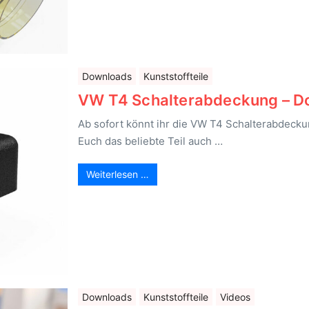
Downloads
Kunststoffteile
VW T4 Schalterabdeckung – D
Ab sofort könnt ihr die VW T4 Schalterabdec
Euch das beliebte Teil auch …
Weiterlesen …
Downloads
Kunststoffteile
Videos