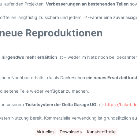
u laufenden Projekten,
Verbesserungen an bestehenden Teilen
sow
offteilen langfristig zu sichern und jedem T4-Fahrer eine zuverlässi
 neue Reproduktionen
s
nirgendwo mehr erhältlich
ist – weder im Netz noch bei bekannten
eichem Nachbau erhältst du als Dankeschön
ein neues Ersatzteil ko
und seltene Teile wieder verfügbar zu machen.
ar in unserem
Ticketsystem der Delta Garage UG:
👉
https://ticket.
rivaten Nutzung bereit. Kommerzielle Verwendung ist grundsätzlich a
Aktuelles
Downloads
Kunststoffteile