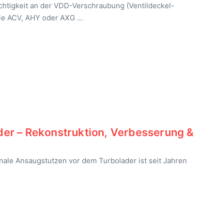
chtigkeit an der VDD-Verschraubung (Ventildeckel-
ie ACV, AHY oder AXG …
er – Rekonstruktion, Verbesserung &
nale Ansaugstutzen vor dem Turbolader ist seit Jahren