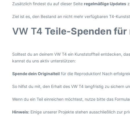
Zusätzlich findest du auf dieser Seite
regelmäßige Updates
z
Ziel ist es, den Bestand an nicht mehr verfügbaren T4-Kunstst
VW T4
Teile-Spenden für
Solltest du an deinem VW T4 ein Kunststoffteil entdecken, da
kannst du uns aktiv unterstützen:
Spende dein Originalteil
für die Reproduktion! Nach erfolgr
So hilfst du mit, den Erhalt des VW T4 langfristig zu sichern 
Wenn du ein Teil einreichen möchtest, nutze bitte das Formul
Hinweis:
Einige unserer Projekte stehen ausschließlich zur p