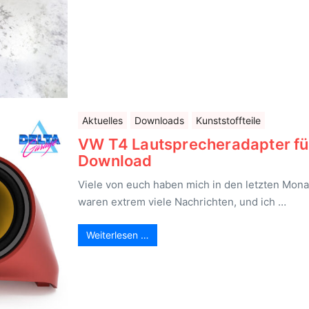
Aktuelles
Downloads
Kunststoffteile
VW T4 Lautsprecheradapter fürs
Download
Viele von euch haben mich in den letzten Mon
waren extrem viele Nachrichten, und ich …
Weiterlesen …