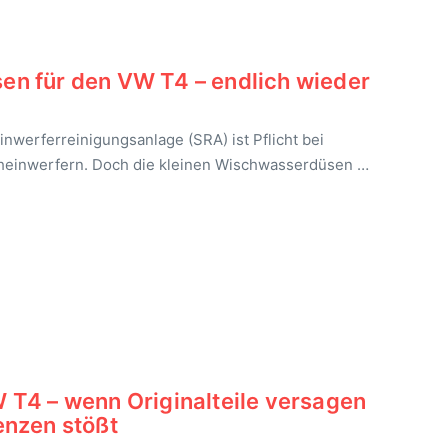
n für den VW T4 – endlich wieder
nwerferreinigungsanlage (SRA) ist Pflicht bei
heinwerfern. Doch die kleinen Wischwasserdüsen …
T4 – wenn Originalteile versagen
enzen stößt