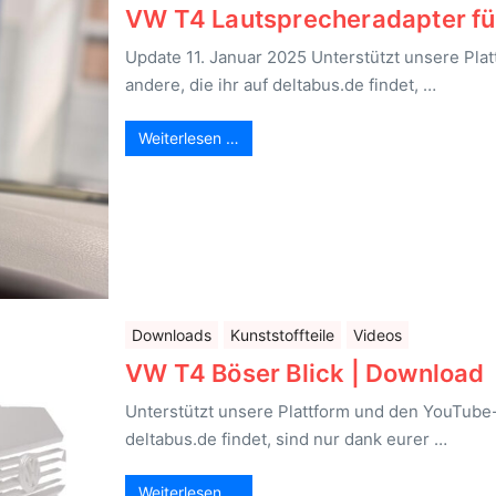
VW T4 Lautsprecheradapter fü
Update 11. Januar 2025 Unterstützt unsere Pla
andere, die ihr auf deltabus.de findet, …
Weiterlesen …
Downloads
Kunststoffteile
Videos
VW T4 Böser Blick | Download
Unterstützt unsere Plattform und den YouTube-K
deltabus.de findet, sind nur dank eurer …
Weiterlesen …