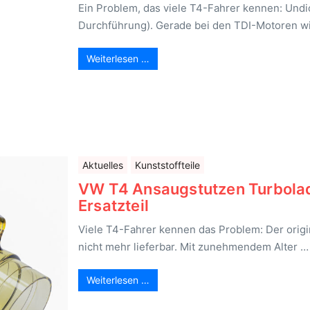
Ein Problem, das viele T4-Fahrer kennen: Undi
Durchführung). Gerade bei den TDI-Motoren w
Weiterlesen …
Aktuelles
Kunststoffteile
VW T4 Ansaugstutzen Turbolad
Ersatzteil
Viele T4-Fahrer kennen das Problem: Der origi
nicht mehr lieferbar. Mit zunehmendem Alter …
Weiterlesen …