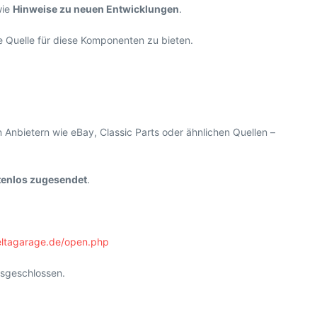
ie
Hinweise zu neuen Entwicklungen
.
ge Quelle für diese Komponenten zu bieten.
 Anbietern wie eBay, Classic Parts oder ähnlichen Quellen –
stenlos zugesendet
.
deltagarage.de/open.php
usgeschlossen.