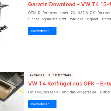
Garatis Download – VW T4 15-
OEM-Referenznummer: 701 937 617 Sofort verf
Sicherungsleiste sitzt – wie das Original – unte
Weiterlesen …
Aktuelles
Kunststoffteile
VW T4 Kotflügel aus GFK – Ent
Ein Teil, das fehlt – und das wir jetzt neu aufb
Weiterlesen …