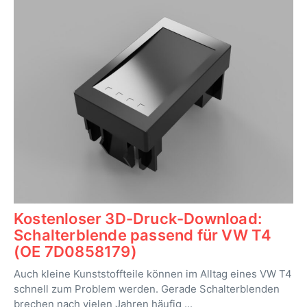
Kostenloser 3D-Druck-Download:
Schalterblende passend für VW T4
(OE 7D0858179)
Auch kleine Kunststoffteile können im Alltag eines VW T4
schnell zum Problem werden. Gerade Schalterblenden
brechen nach vielen Jahren häufig ...