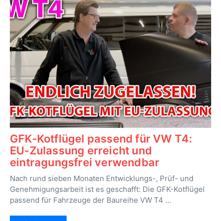
GFK-Kotflügel passend für VW T4:
EU-Zulassung erreicht und
eintragungsfrei verwendbar
Nach rund sieben Monaten Entwicklungs-, Prüf- und
Genehmigungsarbeit ist es geschafft: Die GFK-Kotflügel
passend für Fahrzeuge der Baureihe VW T4 ...