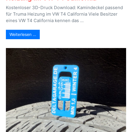
Kostenloser 3D-Druck Download: Kamindeckel passend
für Truma Heizung im VW T4 California Viele Besitzer
eines VW T4 California kennen das ...
Weiterlesen …