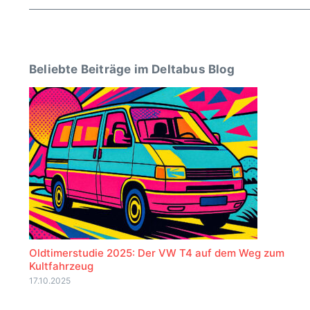
Beliebte Beiträge im Deltabus Blog
Oldtimerstudie 2025: Der VW T4 auf dem Weg zum
Kultfahrzeug
17.10.2025