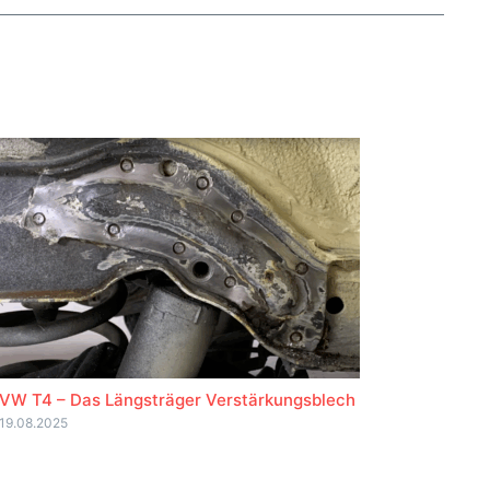
VW T4 – Das Längsträger Verstärkungsblech
19.08.2025