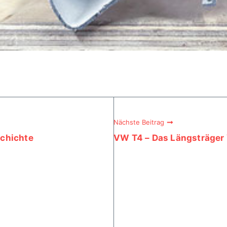
Nächste Beitrag
chichte
VW T4 – Das Längsträger 