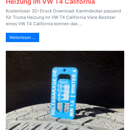
Heizung im VW T4 California
Kostenloser 3D-Druck Download: Kamindeckel passend
für Truma Heizung im VW T4 California Viele Besitzer
eines VW T4 California kennen das ...
Weiterlesen …