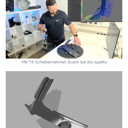
VW T4 Scheibenrahmen Scann bei ibs-quality