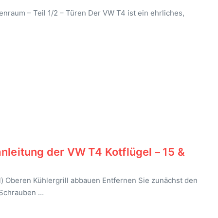
raum – Teil 1/2 – Türen Der VW T4 ist ein ehrliches,
nleitung der VW T4 Kotflügel – 15 &
) Oberen Kühlergrill abbauen Entfernen Sie zunächst den
i Schrauben …