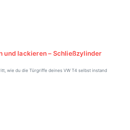
n und lackieren – Schließzylinder
ritt, wie du die Türgriffe deines VW T4 selbst instand