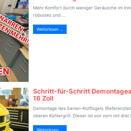
Mehr Komfort durch weniger Geräusche im Innen
robustes und …
Weiterlesen …
Schritt-für-Schritt Demontagea
16 Zoll
Demontage des Serien-Kotflügels (Referenzteil
oberen Kühlergrill. Dieser ist von vorn mit dre
Weiterlesen …