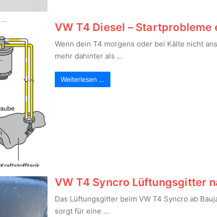
VW T4 Diesel – Startprobleme
Wenn dein T4 morgens oder bei Kälte nicht ansp
mehr dahinter als …
Weiterlesen …
VW T4 Syncro Lüftungsgitter n
Das Lüftungsgitter beim VW T4 Syncro ab Bauja
sorgt für eine …