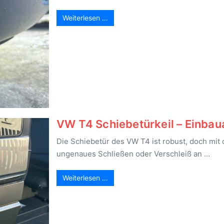
Weiterlesen …
VW T4 Schiebetürkeil – Einbau
Die Schiebetür des VW T4 ist robust, doch mi
ungenaues Schließen oder Verschleiß an …
Weiterlesen …