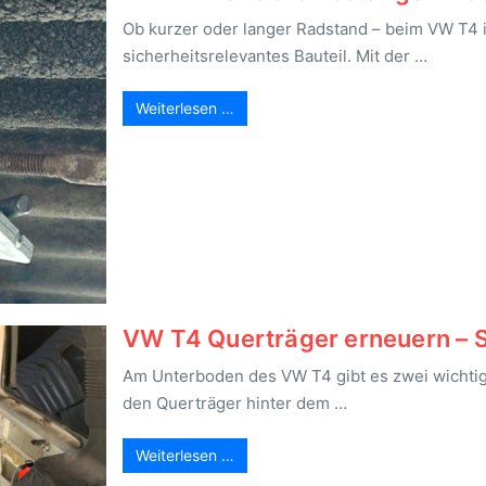
Ob kurzer oder langer Radstand – beim VW T4 i
sicherheitsrelevantes Bauteil. Mit der …
Weiterlesen …
VW T4 Querträger erneuern – Sc
Am Unterboden des VW T4 gibt es zwei wichtig
den Querträger hinter dem …
Weiterlesen …