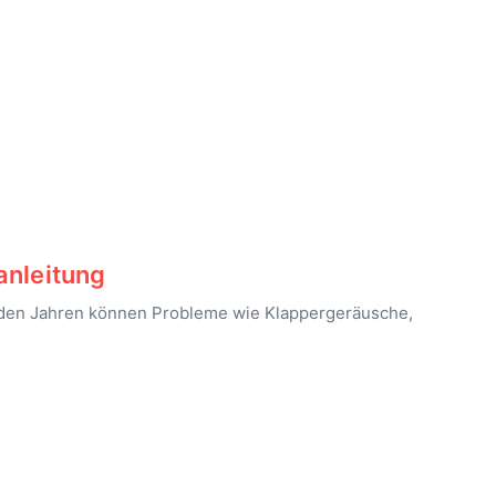
anleitung
t den Jahren können Probleme wie Klappergeräusche,