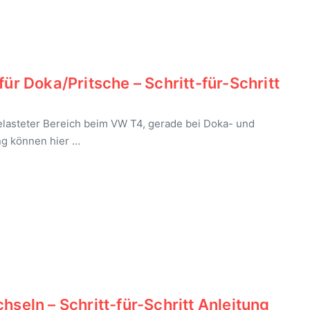
 Doka/Pritsche – Schritt-für-Schritt
lasteter Bereich beim VW T4, gerade bei Doka- und
ng können hier …
ln – Schritt-für-Schritt Anleitung