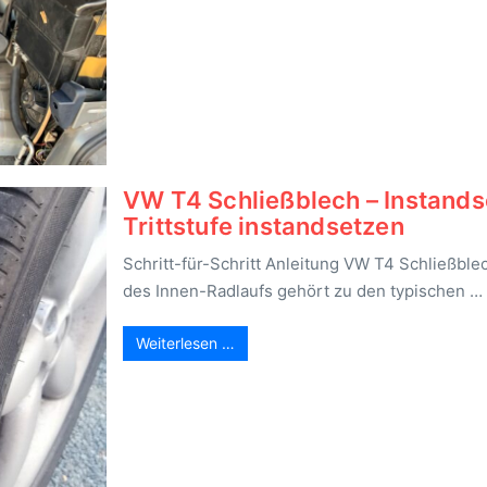
VW T4 Schließblech – Instands
Trittstufe instandsetzen
Schritt-für-Schritt Anleitung VW T4 Schließble
des Innen-Radlaufs gehört zu den typischen …
Weiterlesen …