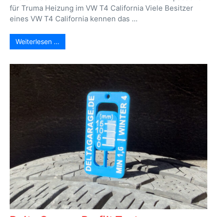
für Truma Heizung im VW T4 California Viele Besitzer
eines VW T4 California kennen das ...
Weiterlesen …