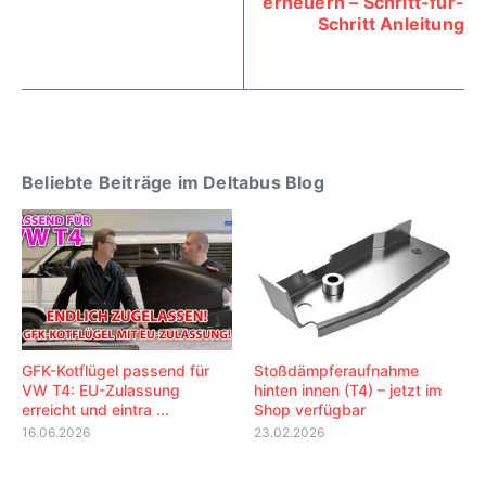
erneuern – Schritt-für-
Schritt Anleitung
Beliebte Beiträge im Deltabus Blog
GFK-Kotflügel passend für
Stoßdämpferaufnahme
VW T4: EU-Zulassung
hinten innen (T4) – jetzt im
erreicht und eintra ...
Shop verfügbar
16.06.2026
23.02.2026