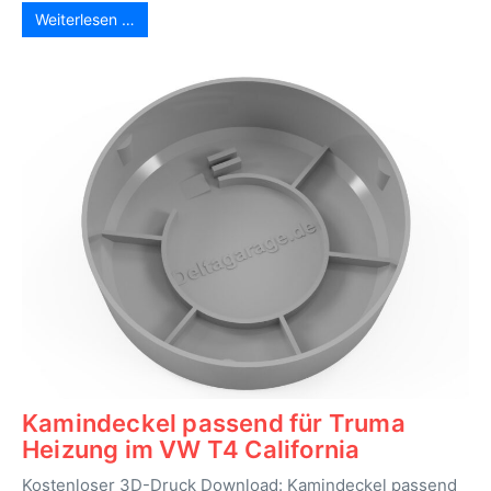
Weiterlesen …
Kamindeckel passend für Truma
Heizung im VW T4 California
Kostenloser 3D-Druck Download: Kamindeckel passend