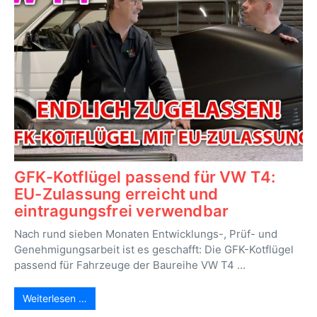
GFK-Kotflügel passend für VW T4:
EU-Zulassung erreicht und
eintragungsfrei verwendbar
Nach rund sieben Monaten Entwicklungs-, Prüf- und
Genehmigungsarbeit ist es geschafft: Die GFK-Kotflügel
passend für Fahrzeuge der Baureihe VW T4 ...
Weiterlesen …