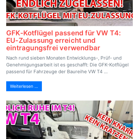
GFK-Kotflügel passend für VW T4:
EU-Zulassung erreicht und
eintragungsfrei verwendbar
Nach rund sieben Monaten Entwicklungs-, Prüf- und
Genehmigungsarbeit ist es geschafft: Die GFK-Kotflügel
passend für Fahrzeuge der Baureihe VW T4 ...
Weiterlesen …