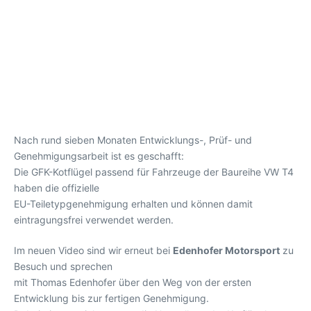
Nach rund sieben Monaten Entwicklungs-, Prüf- und
Genehmigungsarbeit ist es geschafft:
Die GFK-Kotflügel passend für Fahrzeuge der Baureihe VW T4
haben die offizielle
EU-Teiletypgenehmigung erhalten und können damit
eintragungsfrei verwendet werden.
Im neuen Video sind wir erneut bei
Edenhofer Motorsport
zu
Besuch und sprechen
mit Thomas Edenhofer über den Weg von der ersten
Entwicklung bis zur fertigen Genehmigung.