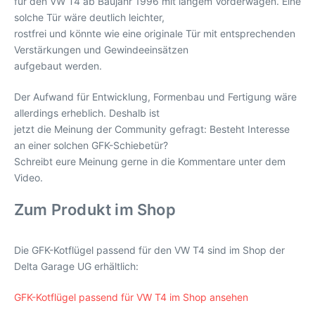
für den VW T4 ab Baujahr 1996 mit langem Vorderwagen. Eine
solche Tür wäre deutlich leichter,
rostfrei und könnte wie eine originale Tür mit entsprechenden
Verstärkungen und Gewindeeinsätzen
aufgebaut werden.
Der Aufwand für Entwicklung, Formenbau und Fertigung wäre
allerdings erheblich. Deshalb ist
jetzt die Meinung der Community gefragt: Besteht Interesse
an einer solchen GFK-Schiebetür?
Schreibt eure Meinung gerne in die Kommentare unter dem
Video.
Zum Produkt im Shop
Die GFK-Kotflügel passend für den VW T4 sind im Shop der
Delta Garage UG erhältlich:
GFK-Kotflügel passend für VW T4 im Shop ansehen