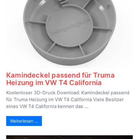
Kamindeckel passend für Truma
Heizung im VW T4 California
Kostenloser 3D-Druck Download: Kamindeckel passend
für Truma Heizung im VW T4 California Viele Besitzer
eines VW T4 California kennen das ...
Weiterlesen …