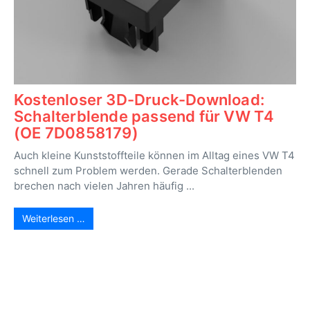
Kostenloser 3D-Druck-Download:
Schalterblende passend für VW T4
(OE 7D0858179)
Auch kleine Kunststoffteile können im Alltag eines VW T4
schnell zum Problem werden. Gerade Schalterblenden
brechen nach vielen Jahren häufig ...
Weiterlesen …