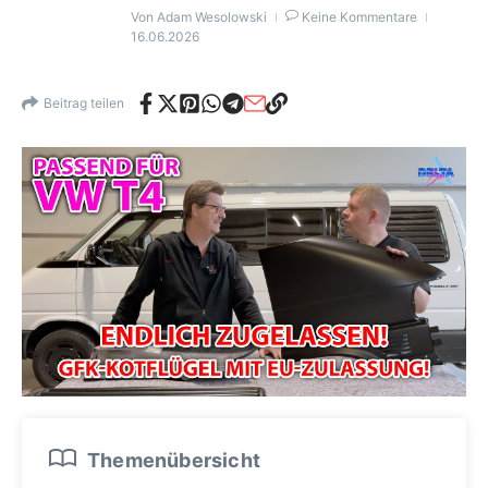
Von
Adam Wesolowski
Keine Kommentare
16.06.2026
Beitrag teilen
Themenübersicht