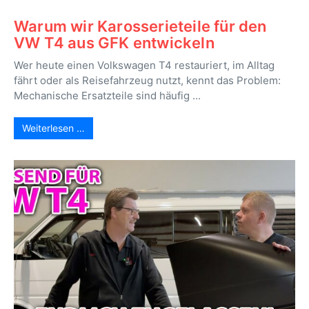
Warum wir Karosserieteile für den
VW T4 aus GFK entwickeln
Wer heute einen Volkswagen T4 restauriert, im Alltag
fährt oder als Reisefahrzeug nutzt, kennt das Problem:
Mechanische Ersatzteile sind häufig ...
Weiterlesen …