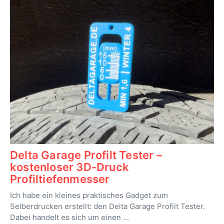
Delta Garage Profilt Tester –
kostenloser 3D-Druck
Profiltiefenmesser
Ich habe ein kleines praktisches Gadget zum
Selberdrucken erstellt: den Delta Garage Profilt Tester.
Dabei handelt es sich um einen ...