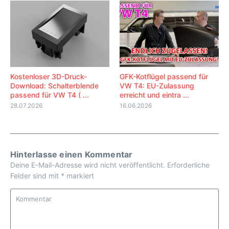
Kostenloser 3D-Druck-
GFK-Kotflügel passend für
Download: Schalterblende
VW T4: EU-Zulassung
passend für VW T4 ( ...
erreicht und eintra ...
28.07.2026
16.06.2026
Hinterlasse einen Kommentar
Deine E-Mail-Adresse wird nicht veröffentlicht.
Erforderliche
Felder sind mit
*
markiert