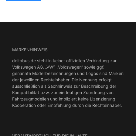
MARKENHINWEIS
deltabus.de steht in keiner offiziellen Verbindung zur
Volkswagen AG. „VW“, „Volkswagen“ sowie ggf.
genannte Modellbezeichnungen und Logos sind Marken
der jeweiligen Rechteinhaber. Die Nennung erfolgt
ausschließlich als Sachhinweis zur Beschreibung der
Kompatibilität bzw. zur eindeutigen Zuordnung von
Fahrzeugmodellen und impliziert keine Lizenzierung,
Kooperation oder Empfehlung durch die Rechteinhaber.
VERANTWORTLICH FÜR DIE INHALTE