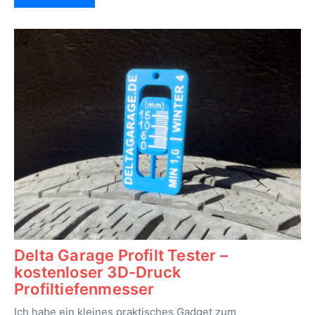
Delta Garage Profilt Tester –
kostenloser 3D-Druck
Profiltiefenmesser
Ich habe ein kleines praktisches Gadget zum