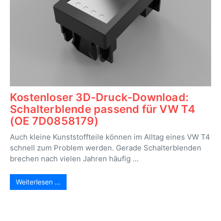
Kostenloser 3D-Druck-Download:
Schalterblende passend für VW T4
(OE 7D0858179)
Auch kleine Kunststoffteile können im Alltag eines VW T4
schnell zum Problem werden. Gerade Schalterblenden
brechen nach vielen Jahren häufig ...
Weiterlesen …