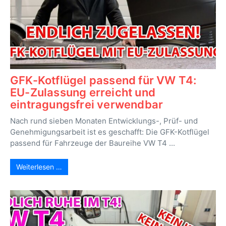
GFK-Kotflügel passend für VW T4:
EU-Zulassung erreicht und
eintragungsfrei verwendbar
Nach rund sieben Monaten Entwicklungs-, Prüf- und
Genehmigungsarbeit ist es geschafft: Die GFK-Kotflügel
passend für Fahrzeuge der Baureihe VW T4 ...
Weiterlesen …