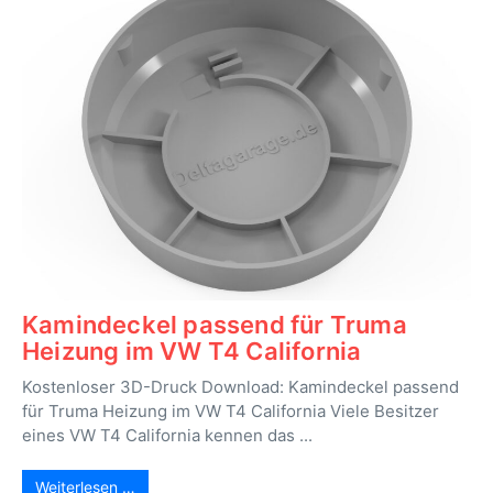
Kamindeckel passend für Truma
Heizung im VW T4 California
Kostenloser 3D-Druck Download: Kamindeckel passend
für Truma Heizung im VW T4 California Viele Besitzer
eines VW T4 California kennen das ...
Weiterlesen …