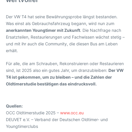
Der VW T4 hat seine Bewährungsprobe längst bestanden.
Was einst als Gebrauchsfahrzeug begann, wird nun zum
anerkannten Youngtimer mit Zukunft
. Die Nachfrage nach
Ersatzteilen, Restaurierungen und Fachwissen wächst stetig –
und mit ihr auch die Community, die diesen Bus am Leben
erhält.
Für alle, die am Schrauben, Rekonstruieren oder Restaurieren
sind, ist 2025 also ein gutes Jahr, um dranzubleiben:
Der VW
T4 ist gekommen, um zu bleiben – und die Zahlen der
Oldtimerstudie bestätigen das eindrucksvoll.
Quellen:
OCC Oldtimerstudie 2025 –
www.occ.eu
DEUVET e.V. – Verband der Deutschen Oldtimer- und
Youngtimerclubs