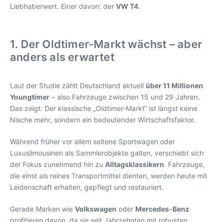
Liebhaberwert. Einer davon: der
VW T4
.
1. Der Oldtimer-Markt wächst – aber
anders als erwartet
Laut der Studie zählt Deutschland aktuell
über 11 Millionen
Youngtimer
– also Fahrzeuge zwischen 15 und 29 Jahren.
Das zeigt: Der klassische „Oldtimer-Markt“ ist längst keine
Nische mehr, sondern ein bedeutender Wirtschaftsfaktor.
Während früher vor allem seltene Sportwagen oder
Luxuslimousinen als Sammlerobjekte galten, verschiebt sich
der Fokus zunehmend hin zu
Alltagsklassikern
. Fahrzeuge,
die einst als reines Transportmittel dienten, werden heute mit
Leidenschaft erhalten, gepflegt und restauriert.
Gerade Marken wie
Volkswagen
oder
Mercedes-Benz
profitieren davon, da sie seit Jahrzehnten mit robusten,