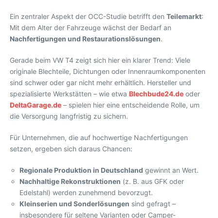
Ein zentraler Aspekt der OCC-Studie betrifft den
Teilemarkt
:
Mit dem Alter der Fahrzeuge wächst der Bedarf an
Nachfertigungen und Restaurationslösungen
.
Gerade beim VW T4 zeigt sich hier ein klarer Trend: Viele
originale Blechteile, Dichtungen oder Innenraumkomponenten
sind schwer oder gar nicht mehr erhältlich. Hersteller und
spezialisierte Werkstätten – wie etwa
Blechbude24.de
oder
DeltaGarage.de
– spielen hier eine entscheidende Rolle, um
die Versorgung langfristig zu sichern.
Für Unternehmen, die auf hochwertige Nachfertigungen
setzen, ergeben sich daraus Chancen:
Regionale Produktion in Deutschland
gewinnt an Wert.
Nachhaltige Rekonstruktionen
(z. B. aus GFK oder
Edelstahl) werden zunehmend bevorzugt.
Kleinserien und Sonderlösungen
sind gefragt –
insbesondere für seltene Varianten oder Camper-