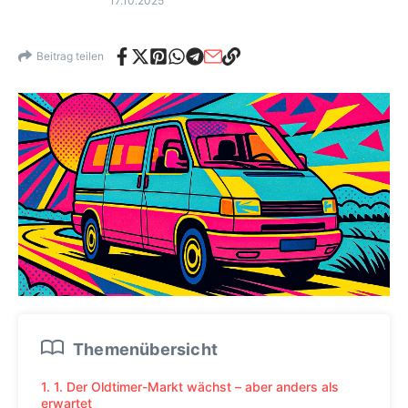
17.10.2025
Beitrag teilen
Themenübersicht
1. 1. Der Oldtimer-Markt wächst – aber anders als
erwartet