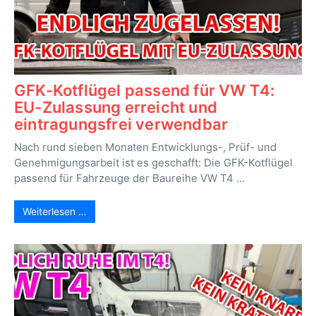
GFK-Kotflügel passend für VW T4:
EU-Zulassung erreicht und
eintragungsfrei verwendbar
Nach rund sieben Monaten Entwicklungs-, Prüf- und
Genehmigungsarbeit ist es geschafft: Die GFK-Kotflügel
passend für Fahrzeuge der Baureihe VW T4 ...
Weiterlesen …