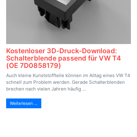
Kostenloser 3D-Druck-Download:
Schalterblende passend für VW T4
(OE 7D0858179)
Auch kleine Kunststoffteile können im Alltag eines VW T4
schnell zum Problem werden. Gerade Schalterblenden
brechen nach vielen Jahren häufig ...
Weiterlesen …