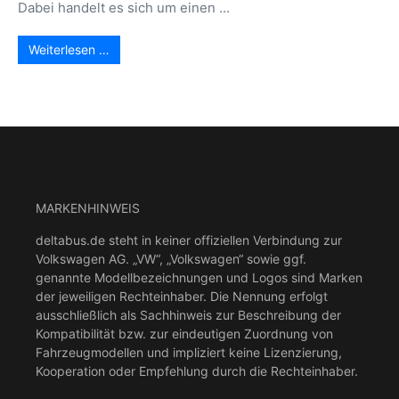
Dabei handelt es sich um einen ...
Weiterlesen …
MARKENHINWEIS
deltabus.de steht in keiner offiziellen Verbindung zur
Volkswagen AG. „VW“, „Volkswagen“ sowie ggf.
genannte Modellbezeichnungen und Logos sind Marken
der jeweiligen Rechteinhaber. Die Nennung erfolgt
ausschließlich als Sachhinweis zur Beschreibung der
Kompatibilität bzw. zur eindeutigen Zuordnung von
Fahrzeugmodellen und impliziert keine Lizenzierung,
Kooperation oder Empfehlung durch die Rechteinhaber.