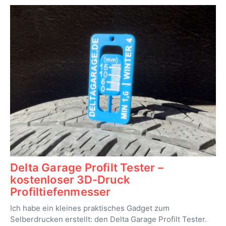
Delta Garage Profilt Tester –
kostenloser 3D-Druck
Profiltiefenmesser
Ich habe ein kleines praktisches Gadget zum
Selberdrucken erstellt: den Delta Garage Profilt Tester.