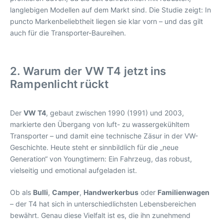
langlebigen Modellen auf dem Markt sind. Die Studie zeigt: In
puncto Markenbeliebtheit liegen sie klar vorn – und das gilt
auch für die Transporter-Baureihen.
2. Warum der VW T4 jetzt ins
Rampenlicht rückt
Der
VW T4
, gebaut zwischen 1990 (1991) und 2003,
markierte den Übergang von luft- zu wassergekühltem
Transporter – und damit eine technische Zäsur in der VW-
Geschichte. Heute steht er sinnbildlich für die „neue
Generation“ von Youngtimern: Ein Fahrzeug, das robust,
vielseitig und emotional aufgeladen ist.
Ob als
Bulli
,
Camper
,
Handwerkerbus
oder
Familienwagen
– der T4 hat sich in unterschiedlichsten Lebensbereichen
bewährt. Genau diese Vielfalt ist es, die ihn zunehmend