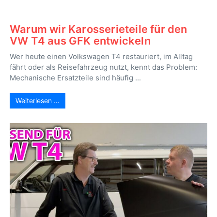
Warum wir Karosserieteile für den
VW T4 aus GFK entwickeln
Wer heute einen Volkswagen T4 restauriert, im Alltag
fährt oder als Reisefahrzeug nutzt, kennt das Problem:
Mechanische Ersatzteile sind häufig ...
Weiterlesen …