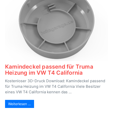
Kamindeckel passend für Truma
Heizung im VW T4 California
Kostenloser 3D-Druck Download: Kamindeckel passend
für Truma Heizung im VW T4 California Viele Besitzer
eines VW T4 California kennen das ...
Weiterlesen …