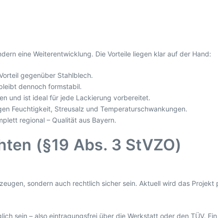
dern eine Weiterentwicklung. Die Vorteile liegen klar auf der Hand:
Vorteil gegenüber Stahlblech.
leibt dennoch formstabil.
n und ist ideal für jede Lackierung vorbereitet.
gen Feuchtigkeit, Streusalz und Temperaturschwankungen.
lett regional – Qualität aus Bayern.
hten (§19 Abs. 3 StVZO)
rzeugen, sondern auch rechtlich sicher sein. Aktuell wird das Projekt 
ich sein – also eintragungsfrei über die Werkstatt oder den TÜV. Ein 