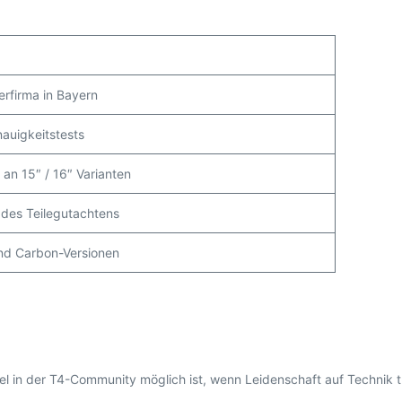
erfirma in Bayern
auigkeitstests
an 15″ / 16″ Varianten
 des Teilegutachtens
nd Carbon-Versionen
iel in der T4-Community möglich ist, wenn Leidenschaft auf Technik tri