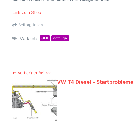
Link zum Shop
Beitrag teilen
Markiert:
GFK
Kotflügel
Vorheriger Beitrag
VW T4 Diesel – Startproblem