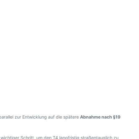
parallel zur Entwicklung auf die spätere
Abnahme nach §19
wichtiger Schritt, um den T4 langfristig straßentauglich zu