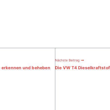
Nächste Beitrag
e erkennen und beheben
Die VW T4 Dieselkraftst