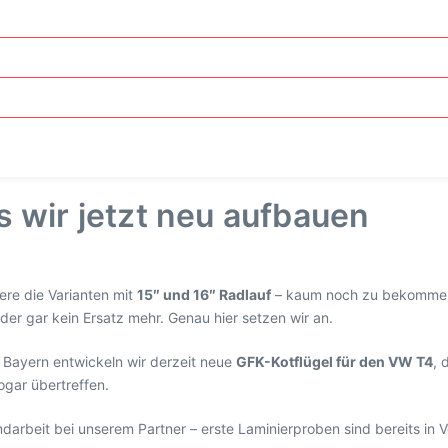
as wir jetzt neu aufbauen
ere die Varianten mit
15″ und 16″ Radlauf
– kaum noch zu bekommen. 
der gar kein Ersatz mehr. Genau hier setzen wir an.
 Bayern entwickeln wir derzeit neue
GFK-Kotflügel für den VW T4
, 
ogar übertreffen.
ndarbeit bei unserem Partner – erste Laminierproben sind bereits in 