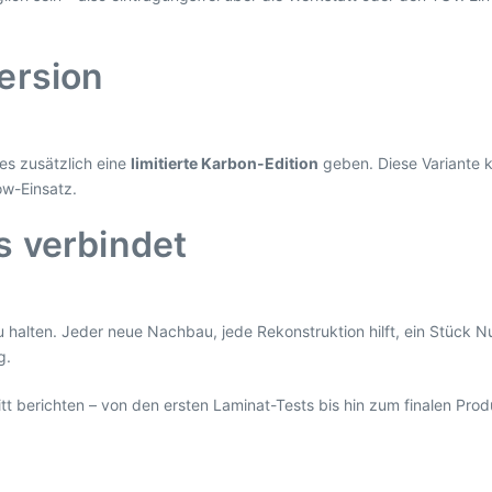
ersion
es zusätzlich eine
limitierte Karbon-Edition
geben. Diese Variante k
ow-Einsatz.
s verbindet
zu halten. Jeder neue Nachbau, jede Rekonstruktion hilft, ein Stück
g.
itt berichten – von den ersten Laminat-Tests bis hin zum finalen Prod