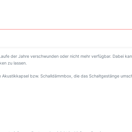
 Laufe der Jahre verschwunden oder nicht mehr verfügbar. Dabei ka
ken zu lassen.
le Akustikkapsel bzw. Schalldämmbox, die das Schaltgestänge umschl