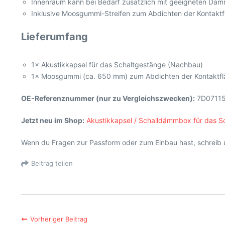
Innenraum kann bei Bedarf zusätzlich mit geeigneten Dämm
Inklusive Moosgummi-Streifen zum Abdichten der Kontaktf
Lieferumfang
1× Akustikkapsel für das Schaltgestänge (Nachbau)
1× Moosgummi (ca. 650 mm) zum Abdichten der Kontaktf
OE-Referenznummer (nur zu Vergleichszwecken):
7D0711
Jetzt neu im Shop:
Akustikkapsel / Schalldämmbox für das 
Wenn du Fragen zur Passform oder zum Einbau hast, schreib 
Beitrag teilen
Vorheriger Beitrag