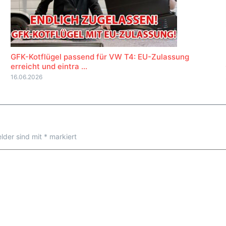
GFK-Kotflügel passend für VW T4: EU-Zulassung
erreicht und eintra ...
16.06.2026
elder sind mit
*
markiert