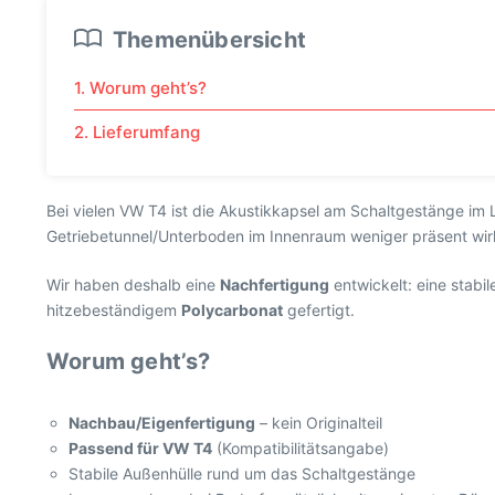
Themenübersicht
1. Worum geht’s?
2. Lieferumfang
Bei vielen VW T4 ist die Akustikkapsel am Schaltgestänge im
Getriebetunnel/Unterboden im Innenraum weniger präsent wir
Wir haben deshalb eine
Nachfertigung
entwickelt: eine stabi
hitzebeständigem
Polycarbonat
gefertigt.
Worum geht’s?
Nachbau/Eigenfertigung
– kein Originalteil
Passend für VW T4
(Kompatibilitätsangabe)
Stabile Außenhülle rund um das Schaltgestänge