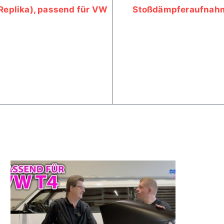
(Replika), passend für VW
Stoßdämpferaufnahme