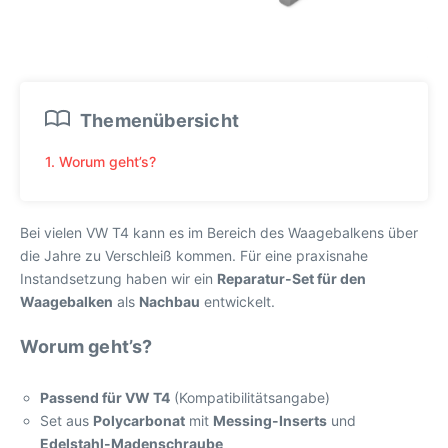
Themenübersicht
1. Worum geht’s?
Bei vielen VW T4 kann es im Bereich des Waagebalkens über
die Jahre zu Verschleiß kommen. Für eine praxisnahe
Instandsetzung haben wir ein
Reparatur-Set für den
Waagebalken
als
Nachbau
entwickelt.
Worum geht’s?
Passend für VW T4
(Kompatibilitätsangabe)
Set aus
Polycarbonat
mit
Messing-Inserts
und
Edelstahl-Madenschraube