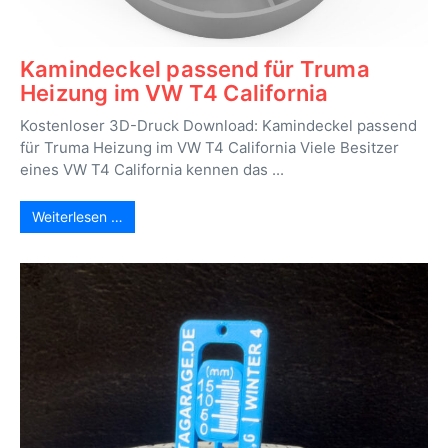
Kamindeckel passend für Truma
Heizung im VW T4 California
Kostenloser 3D-Druck Download: Kamindeckel passend
für Truma Heizung im VW T4 California Viele Besitzer
eines VW T4 California kennen das ...
Weiterlesen …