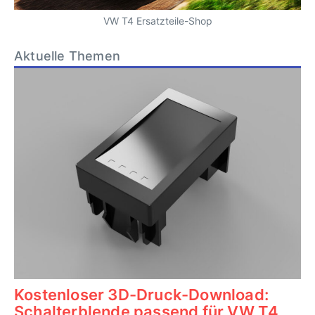
VW T4 Ersatzteile-Shop
Aktuelle Themen
Kostenloser 3D-Druck-Download:
Schalterblende passend für VW T4