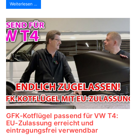
Weiterlesen …
GFK-Kotflügel passend für VW T4:
EU-Zulassung erreicht und
eintragungsfrei verwendbar