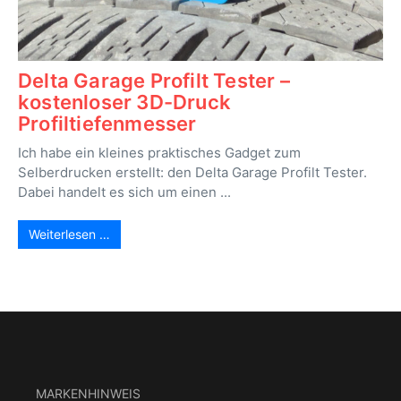
Delta Garage Profilt Tester –
kostenloser 3D-Druck
Profiltiefenmesser
Ich habe ein kleines praktisches Gadget zum
Selberdrucken erstellt: den Delta Garage Profilt Tester.
Dabei handelt es sich um einen ...
Weiterlesen …
MARKENHINWEIS