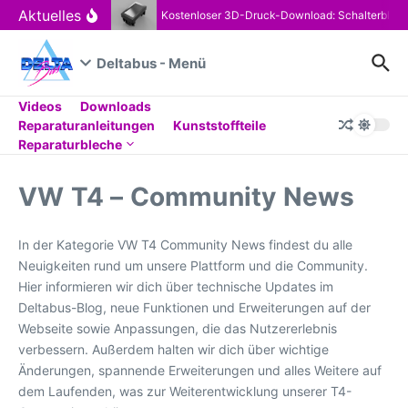
Zum Inhalt springen
Aktuelles
Kostenloser 3D-Druck-Download: Schalterblen
Deltabus - Menü
Videos
Downloads
Reparaturanleitungen
Kunststoffteile
Reparaturbleche
VW T4 – Community News
In der Kategorie VW T4 Community News findest du alle
Neuigkeiten rund um unsere Plattform und die Community.
Hier informieren wir dich über technische Updates im
Deltabus-Blog, neue Funktionen und Erweiterungen auf der
Webseite sowie Anpassungen, die das Nutzererlebnis
verbessern. Außerdem halten wir dich über wichtige
Änderungen, spannende Erweiterungen und alles Weitere auf
dem Laufenden, was zur Weiterentwicklung unserer T4-