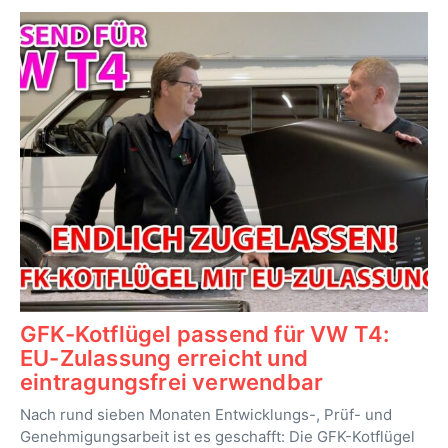
GFK-Kotflügel passend für VW T4:
EU-Zulassung erreicht und
eintragungsfrei verwendbar
Nach rund sieben Monaten Entwicklungs-, Prüf- und
Genehmigungsarbeit ist es geschafft: Die GFK-Kotflügel