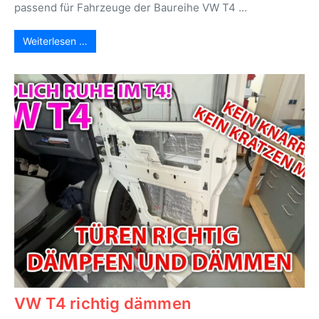
passend für Fahrzeuge der Baureihe VW T4 ...
Weiterlesen …
VW T4 richtig dämmen