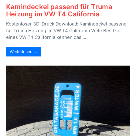
Kamindeckel passend für Truma
Heizung im VW T4 California
Kostenloser 3D-Druck Download: Kamindeckel passend
für Truma Heizung im VW T4 California Viele Besitzer
eines VW T4 California kennen das ...
Weiterlesen …