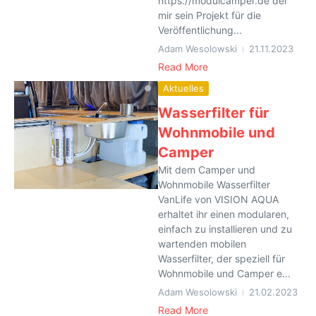
https://modulcamper.de der
mir sein Projekt für die
Veröffentlichung...
Adam Wesolowski
21.11.2023
Read More
Aktuelles
Wasserfilter für
Wohnmobile und
Camper
Mit dem Camper und
Wohnmobile Wasserfilter
VanLife von VISION AQUA
erhaltet ihr einen modularen,
einfach zu installieren und zu
wartenden mobilen
Wasserfilter, der speziell für
Wohnmobile und Camper e...
Adam Wesolowski
21.02.2023
Read More