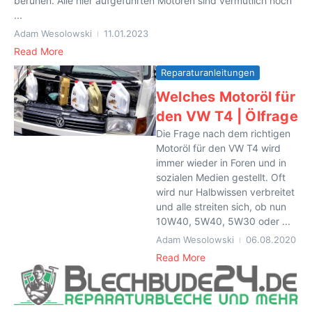
beruhen. Alle hier aufgeführten Motoren sind vermutlich noch
...
Adam Wesolowski
11.01.2023
Read More
Reparaturanleitungen
Welches Motoröl für
den VW T4 | Ölfrage
Die Frage nach dem richtigen
Motoröl für den VW T4 wird
immer wieder in Foren und in
sozialen Medien gestellt. Oft
wird nur Halbwissen verbreitet
und alle streiten sich, ob nun
10W40, 5W40, 5W30 oder ...
Adam Wesolowski
06.08.2020
Read More