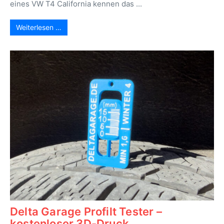
eines VW T4 California kennen das ...
Weiterlesen …
Delta Garage Profilt Tester –
kostenloser 3D-Druck