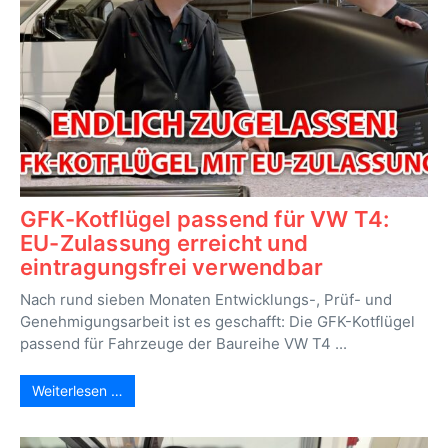
GFK-Kotflügel passend für VW T4:
EU-Zulassung erreicht und
eintragungsfrei verwendbar
Nach rund sieben Monaten Entwicklungs-, Prüf- und
Genehmigungsarbeit ist es geschafft: Die GFK-Kotflügel
passend für Fahrzeuge der Baureihe VW T4 ...
Weiterlesen …