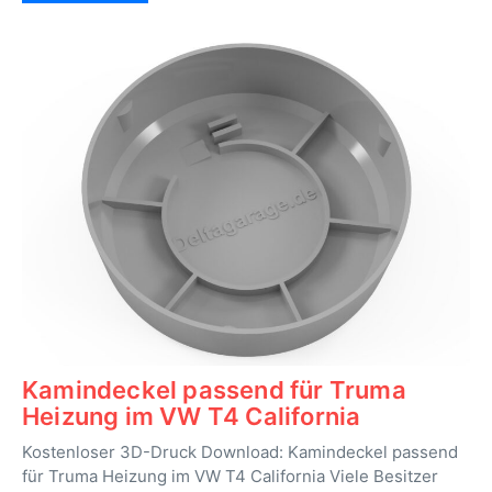
Kamindeckel passend für Truma
Heizung im VW T4 California
Kostenloser 3D-Druck Download: Kamindeckel passend
für Truma Heizung im VW T4 California Viele Besitzer