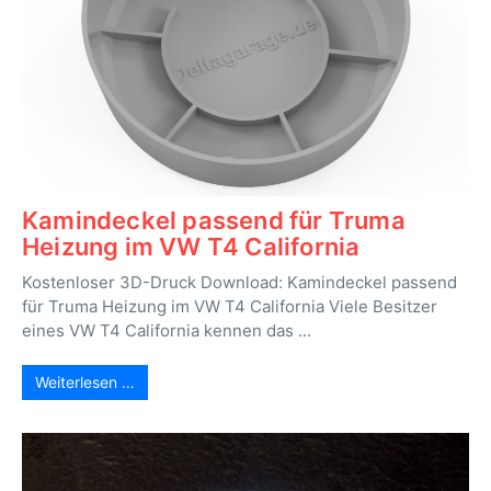
Kamindeckel passend für Truma
Heizung im VW T4 California
Kostenloser 3D-Druck Download: Kamindeckel passend
für Truma Heizung im VW T4 California Viele Besitzer
eines VW T4 California kennen das ...
Weiterlesen …