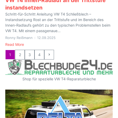
VW T4 Innen-Radlauf an der Trittstufe
instandsetzen
Schritt-für-Schritt Anleitung VW T4 Schließblech –
Instandsetzung Rost an der Trittstufe und im Bereich des
Innen-Radlaufs gehört zu den typischen Problemstellen beim
VW T4. Mit einem passgenaue...
Ronny Reißmann
12.09.2025
Read More
1
2
3
4
Shop für spezielle VW T4-Reparaturbleche