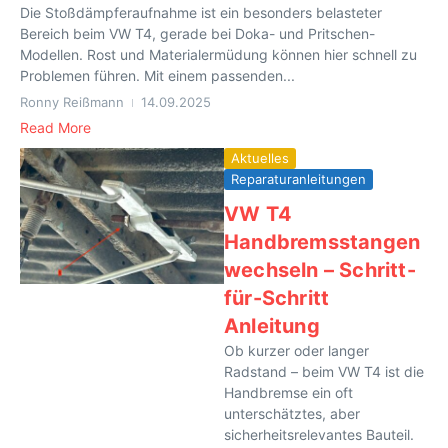
Die Stoßdämpferaufnahme ist ein besonders belasteter
Bereich beim VW T4, gerade bei Doka- und Pritschen-
Modellen. Rost und Materialermüdung können hier schnell zu
Problemen führen. Mit einem passenden...
Ronny Reißmann
14.09.2025
Read More
Aktuelles
Reparaturanleitungen
VW T4
Handbremsstangen
wechseln – Schritt-
für-Schritt
Anleitung
Ob kurzer oder langer
Radstand – beim VW T4 ist die
Handbremse ein oft
unterschätztes, aber
sicherheitsrelevantes Bauteil.