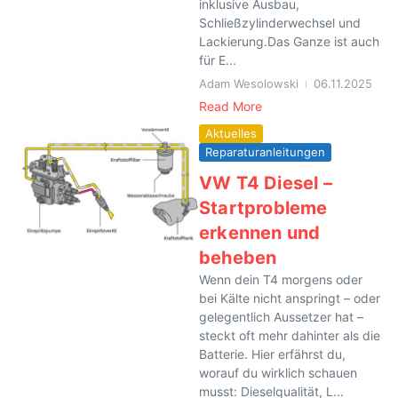
inklusive Ausbau,
Schließzylinderwechsel und
Lackierung.Das Ganze ist auch
für E...
Adam Wesolowski
06.11.2025
Read More
Aktuelles
Reparaturanleitungen
VW T4 Diesel –
Startprobleme
erkennen und
beheben
Wenn dein T4 morgens oder
bei Kälte nicht anspringt – oder
gelegentlich Aussetzer hat –
steckt oft mehr dahinter als die
Batterie. Hier erfährst du,
worauf du wirklich schauen
musst: Dieselqualität, L...