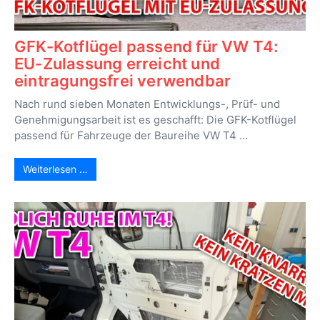
GFK-Kotflügel passend für VW T4:
EU-Zulassung erreicht und
eintragungsfrei verwendbar
Nach rund sieben Monaten Entwicklungs-, Prüf- und
Genehmigungsarbeit ist es geschafft: Die GFK-Kotflügel
passend für Fahrzeuge der Baureihe VW T4 ...
Weiterlesen …