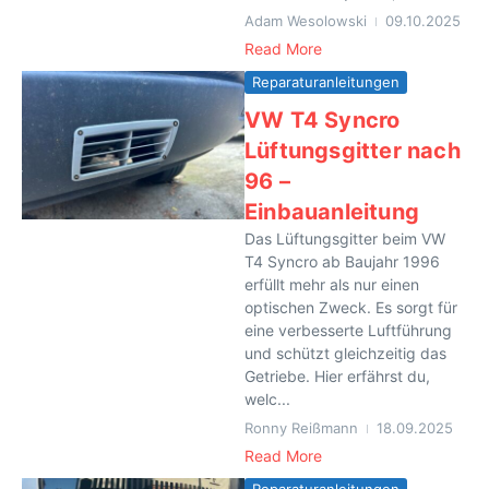
Adam Wesolowski
09.10.2025
Read More
Reparaturanleitungen
VW T4 Syncro
Lüftungsgitter nach
96 –
Einbauanleitung
Das Lüftungsgitter beim VW
T4 Syncro ab Baujahr 1996
erfüllt mehr als nur einen
optischen Zweck. Es sorgt für
eine verbesserte Luftführung
und schützt gleichzeitig das
Getriebe. Hier erfährst du,
welc...
Ronny Reißmann
18.09.2025
Read More
Reparaturanleitungen