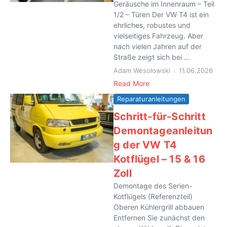
Geräusche im Innenraum – Teil
1/2 – Türen Der VW T4 ist ein
ehrliches, robustes und
vielseitiges Fahrzeug. Aber
nach vielen Jahren auf der
Straße zeigt sich bei ...
Adam Wesolowski
11.06.2026
Read More
Reparaturanleitungen
Schritt-für-Schritt
Demontageanleitun
g der VW T4
Kotflügel – 15 & 16
Zoll
Demontage des Serien-
Kotflügels (Referenzteil)
Oberen Kühlergrill abbauen
Entfernen Sie zunächst den