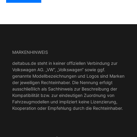
MARKENHINWEIS
deltabus.de steht in keiner offiziellen Verbindung zur
Volkswagen AG. „VW“, „Volkswagen“ sowie ggf.
genannte Modellbezeichnungen und Logos sind Marken
der jeweiligen Rechteinhaber. Die Nennung erfolgt
ausschließlich als Sachhinweis zur Beschreibung der
Kompatibilität bzw. zur eindeutigen Zuordnung von
Fahrzeugmodellen und impliziert keine Lizenzierung,
Kooperation oder Empfehlung durch die Rechteinhaber.