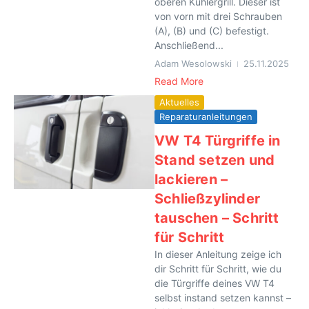
oberen Kühlergrill. Dieser ist
von vorn mit drei Schrauben
(A), (B) und (C) befestigt.
Anschließend...
Adam Wesolowski
25.11.2025
Read More
Aktuelles
Reparaturanleitungen
VW T4 Türgriffe in
Stand setzen und
lackieren –
Schließzylinder
tauschen – Schritt
für Schritt
In dieser Anleitung zeige ich
dir Schritt für Schritt, wie du
die Türgriffe deines VW T4
selbst instand setzen kannst –