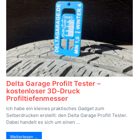
Delta Garage Profilt Tester –
kostenloser 3D-Druck
Profiltiefenmesser
Ich habe ein kleines praktisches Gadget zum
Selberdrucken erstellt: den Delta Garage Profilt Tester.
Dabei handelt es sich um einen ...
Weiterlesen …