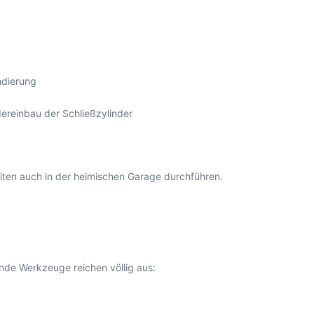
ndierung
dereinbau der Schließzylinder
iten auch in der heimischen Garage durchführen.
nde Werkzeuge reichen völlig aus: