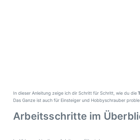
In dieser Anleitung zeige ich dir Schritt für Schritt, wie du die
T
Das Ganze ist auch für Einsteiger und Hobbyschrauber probl
Arbeitsschritte im Überbl