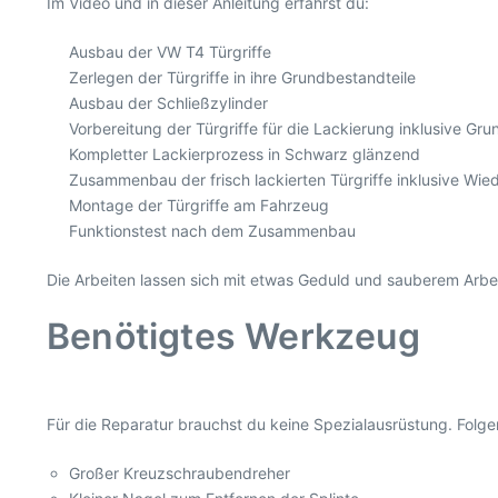
Im Video und in dieser Anleitung erfährst du:
Ausbau der VW T4 Türgriffe
Zerlegen der Türgriffe in ihre Grundbestandteile
Ausbau der Schließzylinder
Vorbereitung der Türgriffe für die Lackierung inklusive Gru
Kompletter Lackierprozess in Schwarz glänzend
Zusammenbau der frisch lackierten Türgriffe inklusive Wie
Montage der Türgriffe am Fahrzeug
Funktionstest nach dem Zusammenbau
Die Arbeiten lassen sich mit etwas Geduld und sauberem Arbe
Benötigtes Werkzeug
Für die Reparatur brauchst du keine Spezialausrüstung. Folge
Großer Kreuzschraubendreher