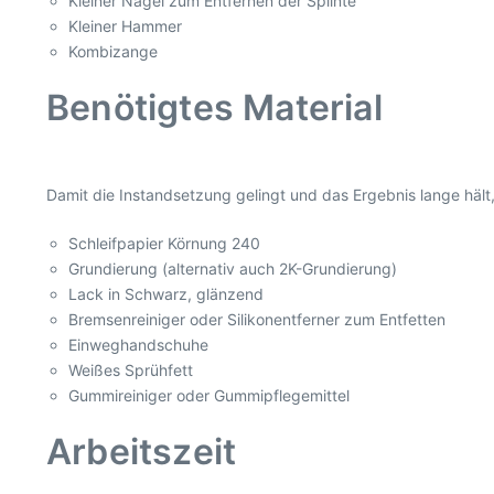
Kleiner Nagel zum Entfernen der Splinte
Kleiner Hammer
Kombizange
Benötigtes Material
Damit die Instandsetzung gelingt und das Ergebnis lange hält, 
Schleifpapier Körnung 240
Grundierung (alternativ auch 2K-Grundierung)
Lack in Schwarz, glänzend
Bremsenreiniger oder Silikonentferner zum Entfetten
Einweghandschuhe
Weißes Sprühfett
Gummireiniger oder Gummipflegemittel
Arbeitszeit