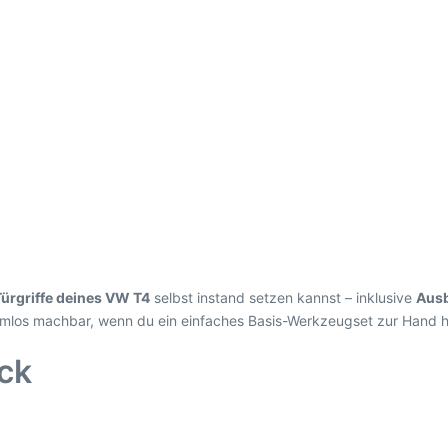
ürgriffe deines VW T4
selbst instand setzen kannst – inklusive
Ausb
emlos machbar, wenn du ein einfaches Basis-Werkzeugset zur Hand h
ick