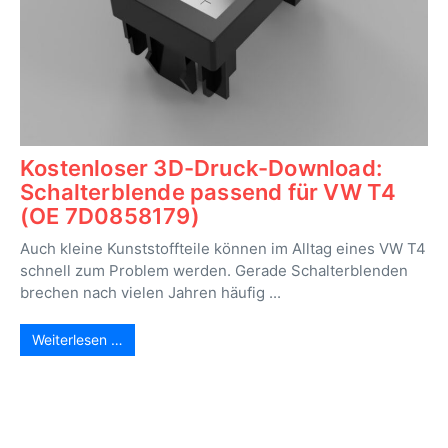
Kostenloser 3D-Druck-Download:
Schalterblende passend für VW T4
(OE 7D0858179)
Auch kleine Kunststoffteile können im Alltag eines VW T4
schnell zum Problem werden. Gerade Schalterblenden
brechen nach vielen Jahren häufig ...
Weiterlesen …