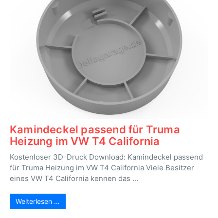
Kamindeckel passend für Truma
Heizung im VW T4 California
Kostenloser 3D-Druck Download: Kamindeckel passend
für Truma Heizung im VW T4 California Viele Besitzer
eines VW T4 California kennen das ...
Weiterlesen …