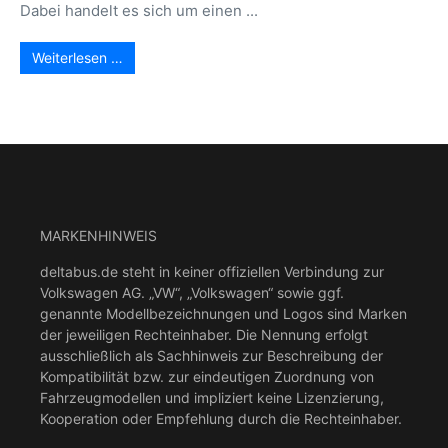
Dabei handelt es sich um einen ...
Weiterlesen …
MARKENHINWEIS
deltabus.de steht in keiner offiziellen Verbindung zur
Volkswagen AG. „VW“, „Volkswagen“ sowie ggf.
genannte Modellbezeichnungen und Logos sind Marken
der jeweiligen Rechteinhaber. Die Nennung erfolgt
ausschließlich als Sachhinweis zur Beschreibung der
Kompatibilität bzw. zur eindeutigen Zuordnung von
Fahrzeugmodellen und impliziert keine Lizenzierung,
Kooperation oder Empfehlung durch die Rechteinhaber.