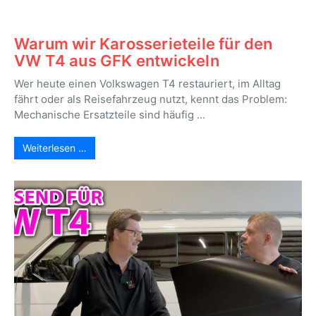
Warum wir Karosserieteile für den
VW T4 aus GFK entwickeln
Wer heute einen Volkswagen T4 restauriert, im Alltag
fährt oder als Reisefahrzeug nutzt, kennt das Problem:
Mechanische Ersatzteile sind häufig ...
Weiterlesen …