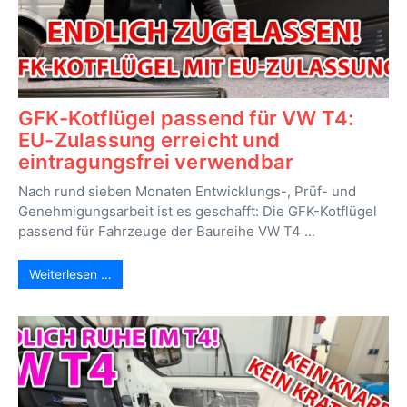
GFK-Kotflügel passend für VW T4:
EU-Zulassung erreicht und
eintragungsfrei verwendbar
Nach rund sieben Monaten Entwicklungs-, Prüf- und
Genehmigungsarbeit ist es geschafft: Die GFK-Kotflügel
passend für Fahrzeuge der Baureihe VW T4 ...
Weiterlesen …