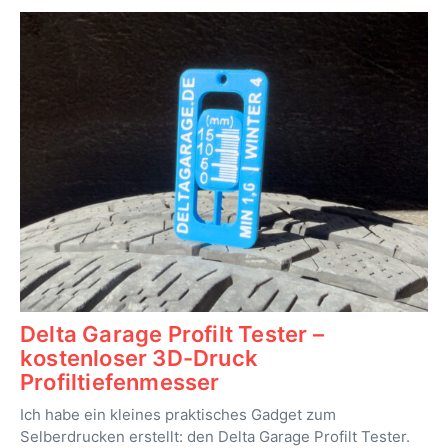
Delta Garage Profilt Tester –
kostenloser 3D-Druck
Profiltiefenmesser
Ich habe ein kleines praktisches Gadget zum
Selberdrucken erstellt: den Delta Garage Profilt Tester.