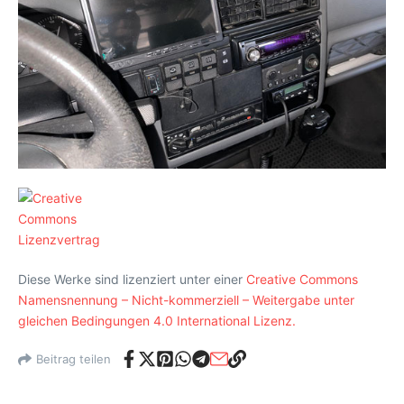
Diese Werke sind lizenziert unter einer
Creative Commons
Namensnennung – Nicht-kommerziell – Weitergabe unter
gleichen Bedingungen 4.0 International Lizenz.
Beitrag teilen