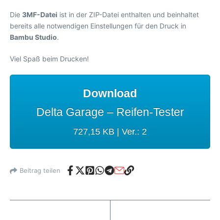
Die
3MF-Datei
ist in der ZIP-Datei enthalten und beinhaltet
bereits alle notwendigen Einstellungen für den Druck in
Bambu Studio
.
Viel Spaß beim Drucken!
Download
Delta Garage – Reifen-Tester
727,15 KB | Ver.: 2
Beitrag teilen