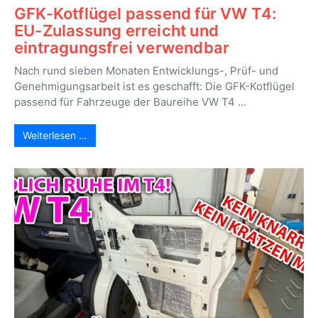
GFK-Kotflügel passend für VW T4:
EU-Zulassung erreicht und
eintragungsfrei verwendbar
Nach rund sieben Monaten Entwicklungs-, Prüf- und
Genehmigungsarbeit ist es geschafft: Die GFK-Kotflügel
passend für Fahrzeuge der Baureihe VW T4 ...
Weiterlesen …