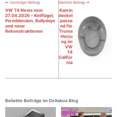
Vorheriger Beitrag
Nächste Beitrag
VW T4 News vom
Kamin
27.04.2026 – Kotflügel,
deckel
Formblenden, Bullydays
passe
und neue
nd für
Rekonstruktionen
Truma
Heizu
ng im
VW
T4
Califor
nia
Beliebte Beiträge im Deltabus Blog