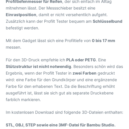
Profiltiefenmesser für Reifen
, der sich einfach im Alltag
mitnehmen lässt. Der Messschieber besitzt eine
Einrastposition
, damit er nicht versehentlich aufgeht.
Zusätzlich kann der Profilt Tester bequem am
Schlüsselbund
befestigt werden.
Mit dem Gadget lässt sich eine Profiltiefe von
0 bis 17 mm
messen.
Für den 3D-Druck empfehle ich
PLA oder PETG
. Eine
Stützstruktur ist nicht notwendig
. Besonders schön wird das
Ergebnis, wenn der Profilt Tester in
zwei Farben
gedruckt
wird: eine Farbe für den Grundkörper und eine ergänzende
Farbe für den erhabenen Text. Da die Beschriftung erhöht
ausgeführt ist, lässt sie sich gut als separate Druckebene
farblich markieren.
Im kostenlosen Download sind folgende 3D-Dateien enthalten:
STL, OBJ, STEP sowie eine 3MF-Datei für Bambu Studio.