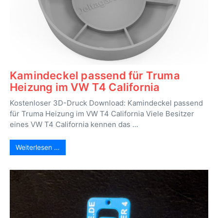
Kamindeckel passend für Truma
Heizung im VW T4 California
Kostenloser 3D-Druck Download: Kamindeckel passend
für Truma Heizung im VW T4 California Viele Besitzer
eines VW T4 California kennen das ...
Weiterlesen …