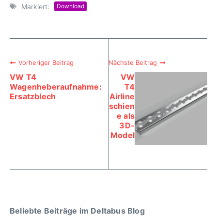
Markiert:
Download
Vorheriger Beitrag
Nächste Beitrag
VW T4
VW
Wagenheberaufnahme:
T4
Ersatzblech
Airline
schien
e als
3D-
Model
Beliebte Beiträge im Deltabus Blog