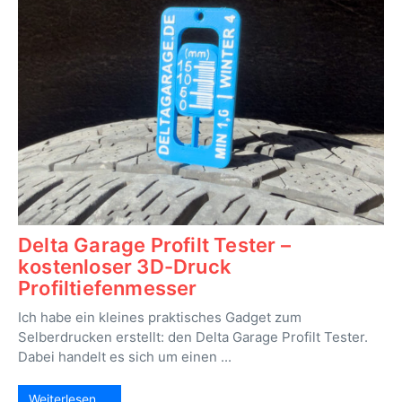
Delta Garage Profilt Tester –
kostenloser 3D-Druck
Profiltiefenmesser
Ich habe ein kleines praktisches Gadget zum
Selberdrucken erstellt: den Delta Garage Profilt Tester.
Dabei handelt es sich um einen ...
Weiterlesen …