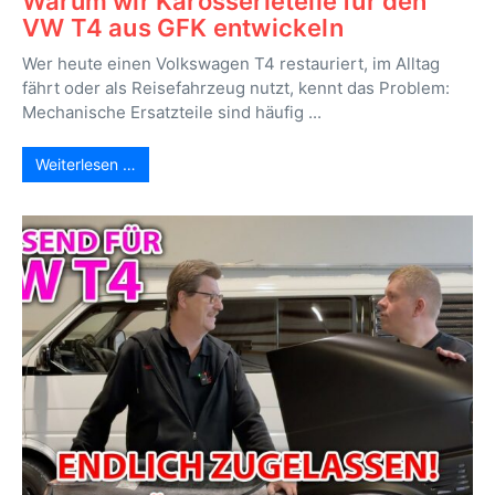
Warum wir Karosserieteile für den
VW T4 aus GFK entwickeln
Wer heute einen Volkswagen T4 restauriert, im Alltag
fährt oder als Reisefahrzeug nutzt, kennt das Problem:
Mechanische Ersatzteile sind häufig ...
Weiterlesen …