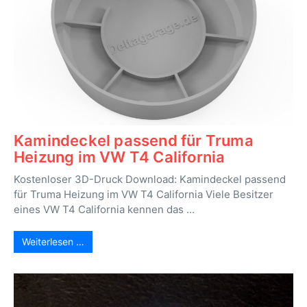
Kamindeckel passend für Truma
Heizung im VW T4 California
Kostenloser 3D-Druck Download: Kamindeckel passend
für Truma Heizung im VW T4 California Viele Besitzer
eines VW T4 California kennen das ...
Weiterlesen …