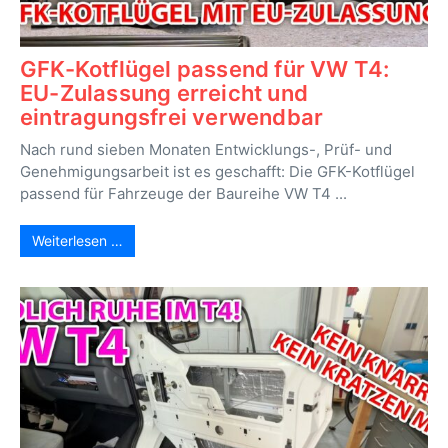
GFK-Kotflügel passend für VW T4:
EU-Zulassung erreicht und
eintragungsfrei verwendbar
Nach rund sieben Monaten Entwicklungs-, Prüf- und
Genehmigungsarbeit ist es geschafft: Die GFK-Kotflügel
passend für Fahrzeuge der Baureihe VW T4 ...
Weiterlesen …