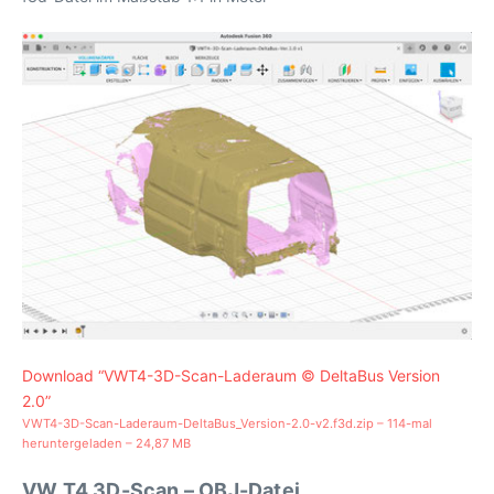
Download “VWT4-3D-Scan-Laderaum © DeltaBus Version
2.0”
VWT4-3D-Scan-Laderaum-DeltaBus_Version-2.0-v2.f3d.zip – 114-mal
heruntergeladen – 24,87 MB
VW T4 3D-Scan – OBJ-Datei