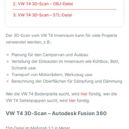
2. VW T4 3D-Scan – OBJ-Datei
3. VW T4 3D-Scan – STL-Datei
Der 3D-Scan vom VW T4 Innenraum kann für viele Projekte
verwendet werden, z.B.:
Planung für den Campervan und Ausbau
Verteilung der Einbauten im Innenraum wie Kühlbox, Bett,
Schrank usw.
Transport von Motorrädern, Werkzeug usw.
Berechnung der Oberflächen für Dämpfung und Dämmung
Wer die VW T4 Bodenplatte sucht, wird
hier
fündig, wer die
VW T4 Seitenpappen sucht, wird
hier
fündig.
VW T4 3D-Scan – Autodesk Fusion 360
f3d-Datei im Maßstab 1:1 in Meter