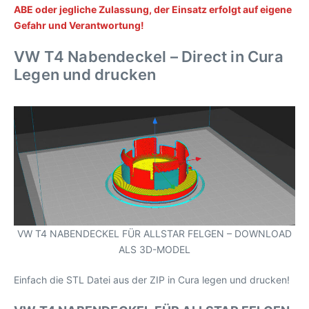
ABE oder jegliche Zulassung, der Einsatz erfolgt auf eigene
Gefahr und Verantwortung!
VW T4 Nabendeckel – Direct in Cura
Legen und drucken
VW T4 NABENDECKEL FÜR ALLSTAR FELGEN – DOWNLOAD
ALS 3D-MODEL
Einfach die STL Datei aus der ZIP in Cura legen und drucken!