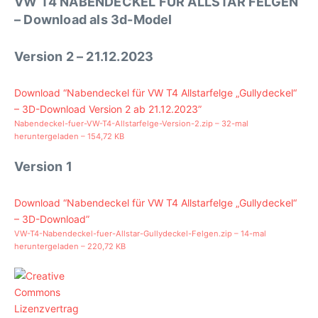
VW T4 NABENDECKEL FÜR ALLSTAR FELGEN
– Download als 3d-Model
Version 2 – 21.12.2023
Download “Nabendeckel für VW T4 Allstarfelge „Gullydeckel“
– 3D-Download Version 2 ab 21.12.2023”
Nabendeckel-fuer-VW-T4-Allstarfelge-Version-2.zip – 32-mal
heruntergeladen – 154,72 KB
Version 1
Download “Nabendeckel für VW T4 Allstarfelge „Gullydeckel“
– 3D-Download”
VW-T4-Nabendeckel-fuer-Allstar-Gullydeckel-Felgen.zip – 14-mal
heruntergeladen – 220,72 KB