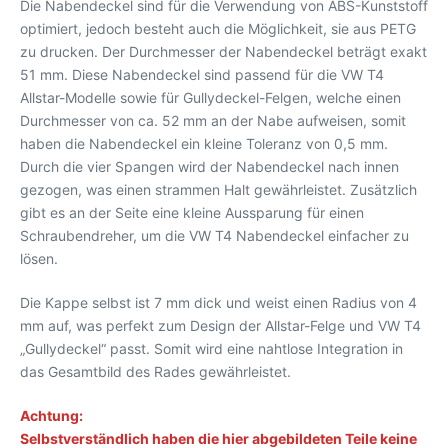
Die Nabendeckel sind für die Verwendung von ABS-Kunststoff
optimiert, jedoch besteht auch die Möglichkeit, sie aus PETG
zu drucken. Der Durchmesser der Nabendeckel beträgt exakt
51 mm. Diese Nabendeckel sind passend für die VW T4
Allstar-Modelle sowie für Gullydeckel-Felgen, welche einen
Durchmesser von ca. 52 mm an der Nabe aufweisen, somit
haben die Nabendeckel ein kleine Toleranz von 0,5 mm.
Durch die vier Spangen wird der Nabendeckel nach innen
gezogen, was einen strammen Halt gewährleistet. Zusätzlich
gibt es an der Seite eine kleine Aussparung für einen
Schraubendreher, um die VW T4 Nabendeckel einfacher zu
lösen.
Die Kappe selbst ist 7 mm dick und weist einen Radius von 4
mm auf, was perfekt zum Design der Allstar-Felge und VW T4
„Gullydeckel“ passt. Somit wird eine nahtlose Integration in
das Gesamtbild des Rades gewährleistet.
Achtung:
Selbstverständlich haben die hier abgebildeten Teile keine