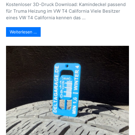
Kostenloser 3D-Druck Download: Kamindeckel passend
für Truma Heizung im VW T4 California Viele Besitzer
eines VW T4 California kennen das ...
Weiterlesen …