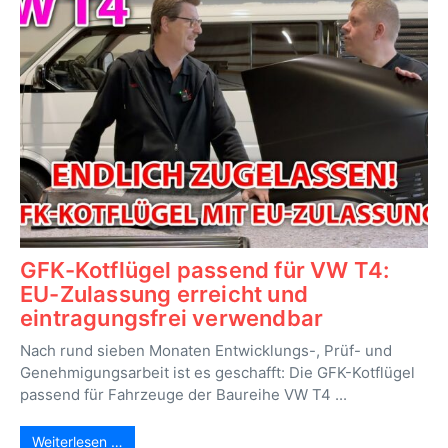
GFK-Kotflügel passend für VW T4:
EU-Zulassung erreicht und
eintragungsfrei verwendbar
Nach rund sieben Monaten Entwicklungs-, Prüf- und
Genehmigungsarbeit ist es geschafft: Die GFK-Kotflügel
passend für Fahrzeuge der Baureihe VW T4 ...
Weiterlesen …