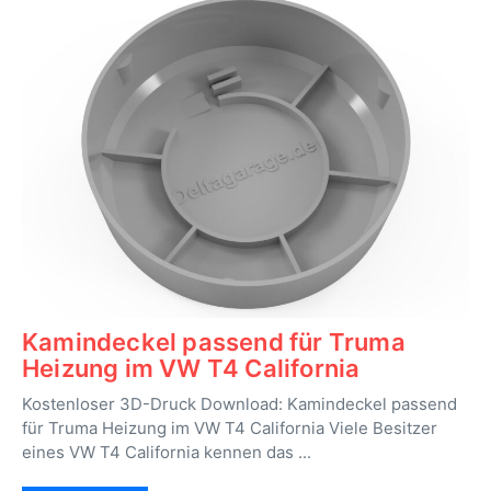
Kamindeckel passend für Truma
Heizung im VW T4 California
Kostenloser 3D-Druck Download: Kamindeckel passend
für Truma Heizung im VW T4 California Viele Besitzer
eines VW T4 California kennen das ...