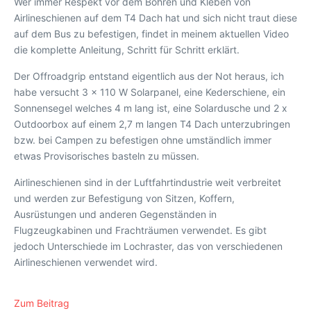
Wer immer Respekt vor dem Bohren und Kleben von
Airlineschienen auf dem T4 Dach hat und sich nicht traut diese
auf dem Bus zu befestigen, findet in meinem aktuellen Video
die komplette Anleitung, Schritt für Schritt erklärt.
Der Offroadgrip entstand eigentlich aus der Not heraus, ich
habe versucht 3 x 110 W Solarpanel, eine Kederschiene, ein
Sonnensegel welches 4 m lang ist, eine Solardusche und 2 x
Outdoorbox auf einem 2,7 m langen T4 Dach unterzubringen
bzw. bei Campen zu befestigen ohne umständlich immer
etwas Provisorisches basteln zu müssen.
Airlineschienen sind in der Luftfahrtindustrie weit verbreitet
und werden zur Befestigung von Sitzen, Koffern,
Ausrüstungen und anderen Gegenständen in
Flugzeugkabinen und Frachträumen verwendet. Es gibt
jedoch Unterschiede im Lochraster, das von verschiedenen
Airlineschienen verwendet wird.
Zum Beitrag