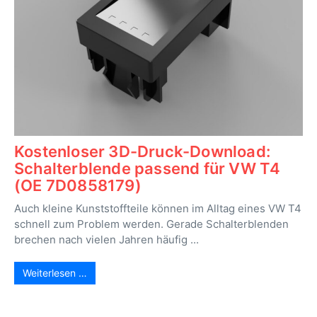
Kostenloser 3D-Druck-Download:
Schalterblende passend für VW T4
(OE 7D0858179)
Auch kleine Kunststoffteile können im Alltag eines VW T4
schnell zum Problem werden. Gerade Schalterblenden
brechen nach vielen Jahren häufig ...
Weiterlesen …