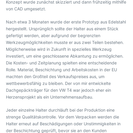
Konzept wurde zunächst skizziert und dann frühzeitig mithilfe
von CAD umgesetzt.
Nach etwa 3 Monaten wurde der erste Prototyp aus Edelstahl
hergestellt. Ursprünglich sollte der Halter aus einem Stück
gefertigt werden, aber aufgrund der begrenzten
Werkzeugmöglichkeiten musste er aus zwei Teilen bestehen.
Möglicherweise wird in Zukunft in spezielles Werkzeug
investiert, um eine geschlossene Abkantung zu ermöglichen.
Die Kosten- und Zeitplanung spielten eine entscheidende
Rolle. Material, Beschichtung und Arbeitskosten in der EU
machten den Großteil des Verkaufspreises aus, um
wettbewerbsfähig zu bleiben. Der von mir entwickelte
Dachgepäckträger für den VW T4 war jedoch eher ein
Herzensprojekt als ein Unternehmensaufbau.
Jeder einzelne Halter durchläuft bei der Produktion eine
strenge Qualitätskontrolle. Vor dem Verpacken werden die
Halter erneut auf Beschädigungen oder Unstimmigkeiten in
der Beschichtung geprüft, bevor sie an den Kunden