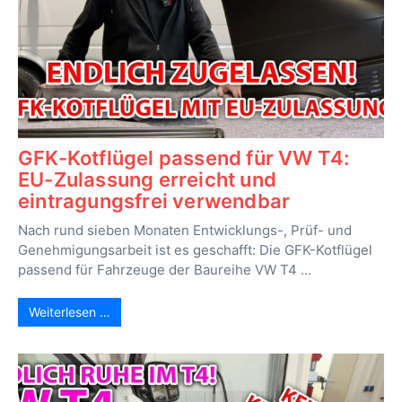
GFK-Kotflügel passend für VW T4:
EU-Zulassung erreicht und
eintragungsfrei verwendbar
Nach rund sieben Monaten Entwicklungs-, Prüf- und
Genehmigungsarbeit ist es geschafft: Die GFK-Kotflügel
passend für Fahrzeuge der Baureihe VW T4 ...
Weiterlesen …