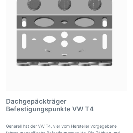
Dachgepäckträger
Befestigungspunkte VW T4
Generell hat der VW T4, vier vom Hersteller vorgegebene
fahrzeugspezifische Befestigungspunkte. Die Zählung und