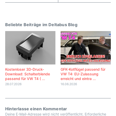
Beliebte Beiträge im Deltabus Blog
Kostenloser 3D-Druck-
GFK-Kotflügel passend für
Download: Schalterblende
VW T4: EU-Zulassung
passend für VW T4 ( ...
erreicht und eintra ...
28.07.2026
16.06.2026
Hinterlasse einen Kommentar
Deine E-Mail-Adresse wird nicht veröffentlicht.
Erforderliche