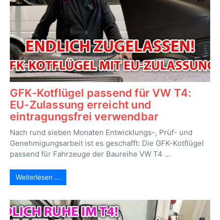
GFK-Kotflügel passend für VW T4:
EU-Zulassung erreicht und
eintragungsfrei verwendbar
Nach rund sieben Monaten Entwicklungs-, Prüf- und
Genehmigungsarbeit ist es geschafft: Die GFK-Kotflügel
passend für Fahrzeuge der Baureihe VW T4 ...
Weiterlesen …