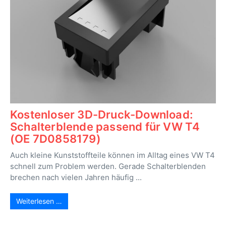
Kostenloser 3D-Druck-Download:
Schalterblende passend für VW T4
(OE 7D0858179)
Auch kleine Kunststoffteile können im Alltag eines VW T4
schnell zum Problem werden. Gerade Schalterblenden
brechen nach vielen Jahren häufig ...
Weiterlesen …