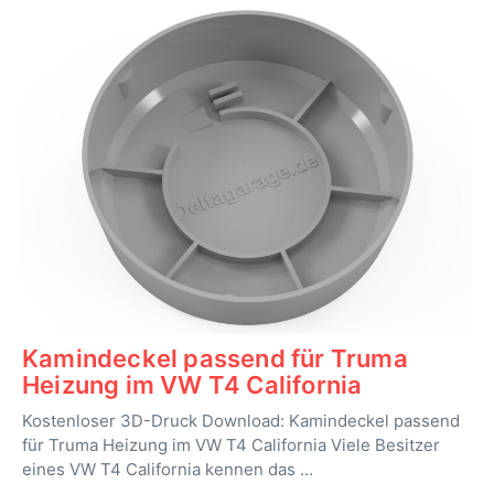
Kamindeckel passend für Truma
Heizung im VW T4 California
Kostenloser 3D-Druck Download: Kamindeckel passend
für Truma Heizung im VW T4 California Viele Besitzer
eines VW T4 California kennen das ...