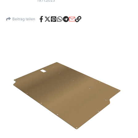
19.11.2023
Beitrag teilen