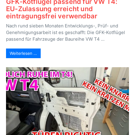
GFK-Kotflügel passend für VW T4:
EU-Zulassung erreicht und
eintragungsfrei verwendbar
Nach rund sieben Monaten Entwicklungs-, Prüf- und
Genehmigungsarbeit ist es geschafft: Die GFK-Kotflügel
passend für Fahrzeuge der Baureihe VW T4 ...
Weiterlesen …