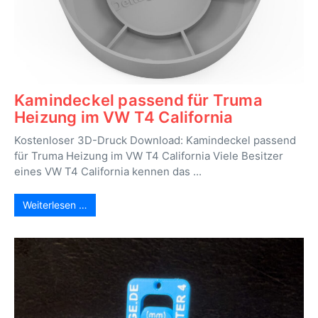
Kamindeckel passend für Truma
Heizung im VW T4 California
Kostenloser 3D-Druck Download: Kamindeckel passend
für Truma Heizung im VW T4 California Viele Besitzer
eines VW T4 California kennen das ...
Weiterlesen …