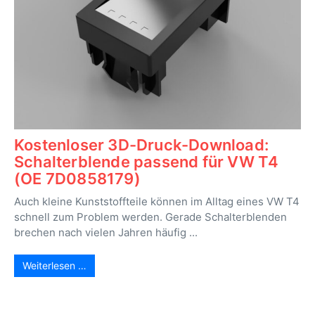
Kostenloser 3D-Druck-Download:
Schalterblende passend für VW T4
(OE 7D0858179)
Auch kleine Kunststoffteile können im Alltag eines VW T4
schnell zum Problem werden. Gerade Schalterblenden
brechen nach vielen Jahren häufig ...
Weiterlesen …