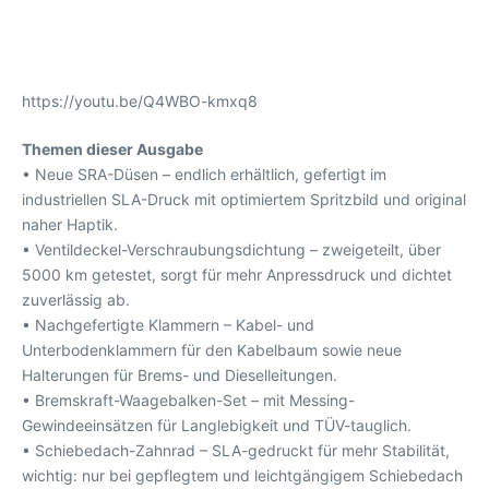
https://youtu.be/Q4WBO-kmxq8
Themen dieser Ausgabe
• Neue SRA-Düsen – endlich erhältlich, gefertigt im
industriellen SLA-Druck mit optimiertem Spritzbild und original
naher Haptik.
• Ventildeckel-Verschraubungsdichtung – zweigeteilt, über
5000 km getestet, sorgt für mehr Anpressdruck und dichtet
zuverlässig ab.
• Nachgefertigte Klammern – Kabel- und
Unterbodenklammern für den Kabelbaum sowie neue
Halterungen für Brems- und Dieselleitungen.
• Bremskraft-Waagebalken-Set – mit Messing-
Gewindeeinsätzen für Langlebigkeit und TÜV-tauglich.
• Schiebedach-Zahnrad – SLA-gedruckt für mehr Stabilität,
wichtig: nur bei gepflegtem und leichtgängigem Schiebedach