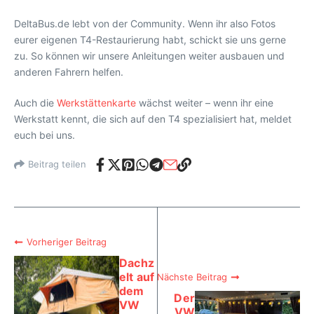
DeltaBus.de lebt von der Community. Wenn ihr also Fotos
eurer eigenen T4-Restaurierung habt, schickt sie uns gerne
zu. So können wir unsere Anleitungen weiter ausbauen und
anderen Fahrern helfen.
Auch die
Werkstättenkarte
wächst weiter – wenn ihr eine
Werkstatt kennt, die sich auf den T4 spezialisiert hat, meldet
euch bei uns.
Beitrag teilen
Vorheriger Beitrag
Dachz
elt auf
Nächste Beitrag
dem
Der
VW
VW