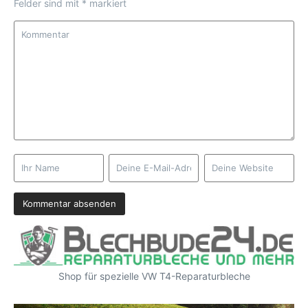
Felder sind mit
*
markiert
Shop für spezielle VW T4-Reparaturbleche