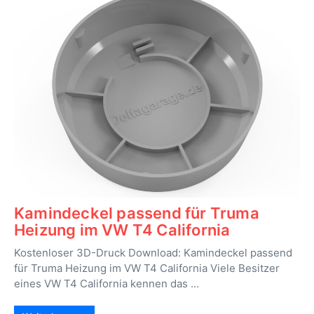
Kamindeckel passend für Truma
Heizung im VW T4 California
Kostenloser 3D-Druck Download: Kamindeckel passend
für Truma Heizung im VW T4 California Viele Besitzer
eines VW T4 California kennen das ...