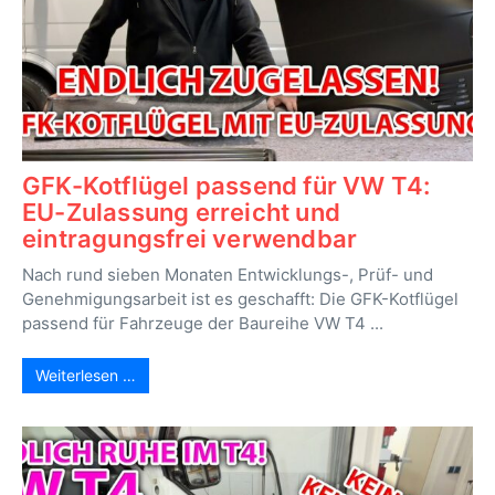
GFK-Kotflügel passend für VW T4:
EU-Zulassung erreicht und
eintragungsfrei verwendbar
Nach rund sieben Monaten Entwicklungs-, Prüf- und
Genehmigungsarbeit ist es geschafft: Die GFK-Kotflügel
passend für Fahrzeuge der Baureihe VW T4 ...
Weiterlesen …