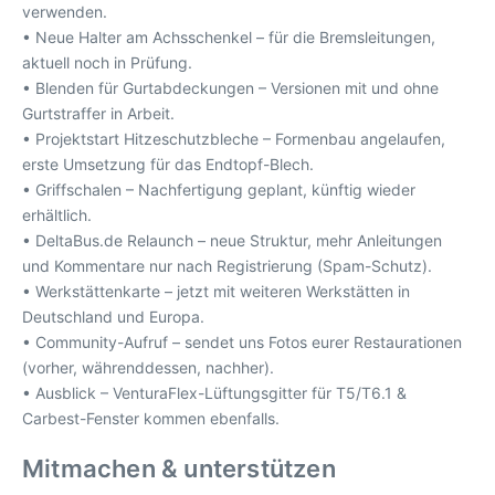
verwenden.
• Neue Halter am Achsschenkel – für die Bremsleitungen,
aktuell noch in Prüfung.
• Blenden für Gurtabdeckungen – Versionen mit und ohne
Gurtstraffer in Arbeit.
• Projektstart Hitzeschutzbleche – Formenbau angelaufen,
erste Umsetzung für das Endtopf-Blech.
• Griffschalen – Nachfertigung geplant, künftig wieder
erhältlich.
• DeltaBus.de Relaunch – neue Struktur, mehr Anleitungen
und Kommentare nur nach Registrierung (Spam-Schutz).
• Werkstättenkarte – jetzt mit weiteren Werkstätten in
Deutschland und Europa.
• Community-Aufruf – sendet uns Fotos eurer Restaurationen
(vorher, währenddessen, nachher).
• Ausblick – VenturaFlex-Lüftungsgitter für T5/T6.1 &
Carbest-Fenster kommen ebenfalls.
Mitmachen & unterstützen