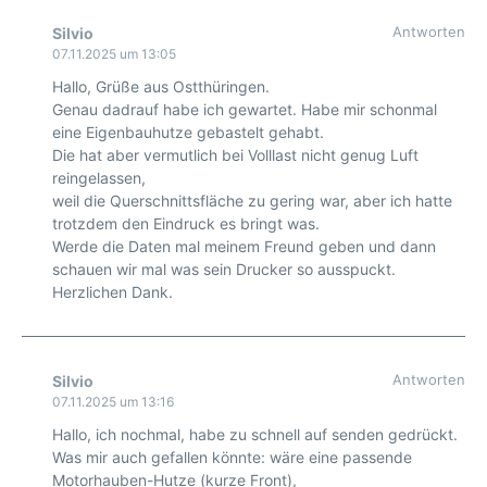
Antworten
Silvio
07.11.2025 um 13:05
Hallo, Grüße aus Ostthüringen.
Genau dadrauf habe ich gewartet. Habe mir schonmal
eine Eigenbauhutze gebastelt gehabt.
Die hat aber vermutlich bei Volllast nicht genug Luft
reingelassen,
weil die Querschnittsfläche zu gering war, aber ich hatte
trotzdem den Eindruck es bringt was.
Werde die Daten mal meinem Freund geben und dann
schauen wir mal was sein Drucker so ausspuckt.
Herzlichen Dank.
Antworten
Silvio
07.11.2025 um 13:16
Hallo, ich nochmal, habe zu schnell auf senden gedrückt.
Was mir auch gefallen könnte: wäre eine passende
Motorhauben-Hutze (kurze Front),