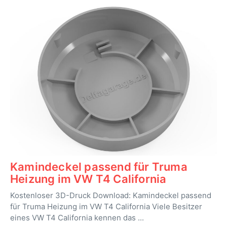
Kamindeckel passend für Truma
Heizung im VW T4 California
Kostenloser 3D-Druck Download: Kamindeckel passend
für Truma Heizung im VW T4 California Viele Besitzer
eines VW T4 California kennen das ...