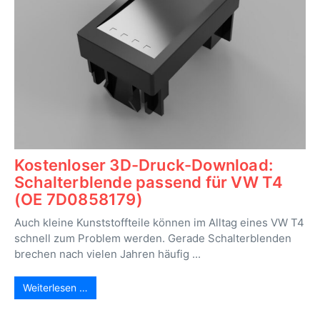
Kostenloser 3D-Druck-Download:
Schalterblende passend für VW T4
(OE 7D0858179)
Auch kleine Kunststoffteile können im Alltag eines VW T4
schnell zum Problem werden. Gerade Schalterblenden
brechen nach vielen Jahren häufig ...
Weiterlesen …