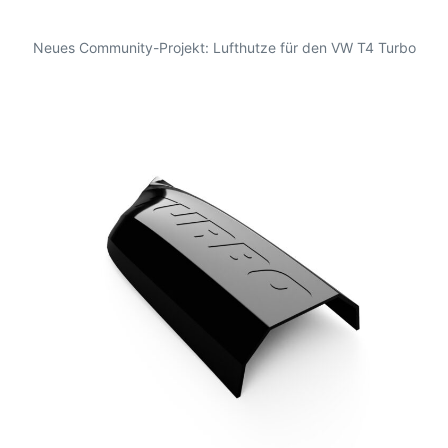
Neues Community-Projekt: Lufthutze für den VW T4 Turbo