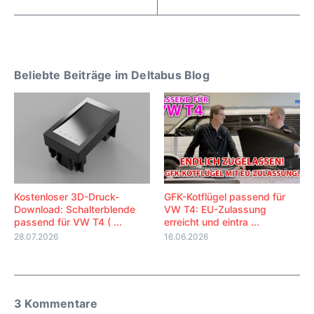
Beliebte Beiträge im Deltabus Blog
Kostenloser 3D-Druck-
GFK-Kotflügel passend für
Download: Schalterblende
VW T4: EU-Zulassung
passend für VW T4 ( ...
erreicht und eintra ...
28.07.2026
16.06.2026
3 Kommentare