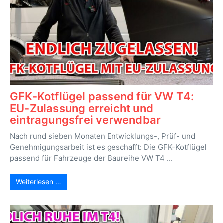
GFK-Kotflügel passend für VW T4:
EU-Zulassung erreicht und
eintragungsfrei verwendbar
Nach rund sieben Monaten Entwicklungs-, Prüf- und
Genehmigungsarbeit ist es geschafft: Die GFK-Kotflügel
passend für Fahrzeuge der Baureihe VW T4 ...
Weiterlesen …