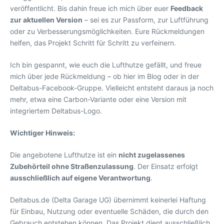
veröffentlicht. Bis dahin freue ich mich über euer
Feedback
zur aktuellen Version
– sei es zur Passform, zur Luftführung
oder zu Verbesserungsmöglichkeiten. Eure Rückmeldungen
helfen, das Projekt Schritt für Schritt zu verfeinern.
Ich bin gespannt, wie euch die Lufthutze gefällt, und freue
mich über jede Rückmeldung – ob hier im Blog oder in der
Deltabus-Facebook-Gruppe. Vielleicht entsteht daraus ja noch
mehr, etwa eine Carbon-Variante oder eine Version mit
integriertem Deltabus-Logo.
Wichtiger Hinweis:
Die angebotene Lufthutze ist ein
nicht zugelassenes
Zubehörteil ohne Straßenzulassung
. Der Einsatz erfolgt
ausschließlich auf eigene Verantwortung
.
Deltabus.de (Delta Garage UG) übernimmt keinerlei Haftung
für Einbau, Nutzung oder eventuelle Schäden, die durch den
Gebrauch entstehen können. Das Projekt dient ausschließlich