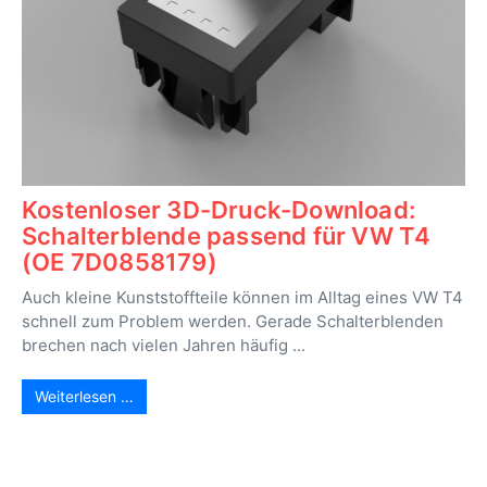
Kostenloser 3D-Druck-Download:
Schalterblende passend für VW T4
(OE 7D0858179)
Auch kleine Kunststoffteile können im Alltag eines VW T4
schnell zum Problem werden. Gerade Schalterblenden
brechen nach vielen Jahren häufig ...
Weiterlesen …