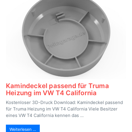
Kamindeckel passend für Truma
Heizung im VW T4 California
Kostenloser 3D-Druck Download: Kamindeckel passend
für Truma Heizung im VW T4 California Viele Besitzer
eines VW T4 California kennen das ...
Weiterlesen …