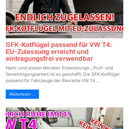
GFK-Kotflügel passend für VW T4:
EU-Zulassung erreicht und
eintragungsfrei verwendbar
Nach rund sieben Monaten Entwicklungs-, Prüf- und
Genehmigungsarbeit ist es geschafft: Die GFK-Kotflügel
passend für Fahrzeuge der Baureihe VW T4 ...
Weiterlesen …