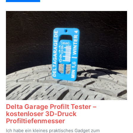
Delta Garage Profilt Tester –
kostenloser 3D-Druck
Profiltiefenmesser
Ich habe ein kleines praktisches Gadget zum