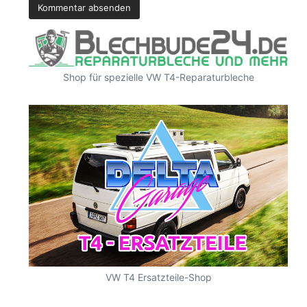
Shop für spezielle VW T4-Reparaturbleche
VW T4 Ersatzteile-Shop