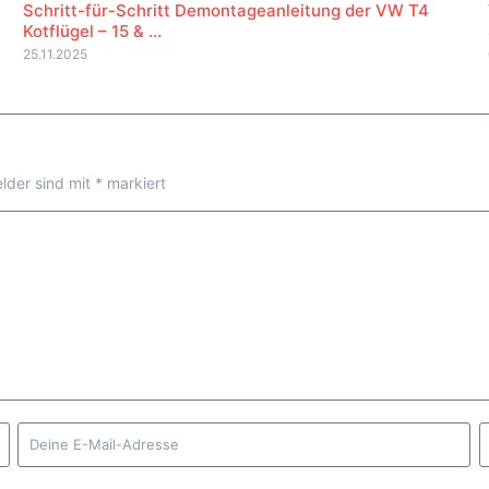
Schritt-für-Schritt Demontageanleitung der VW T4
Kotflügel – 15 & ...
25.11.2025
elder sind mit
*
markiert