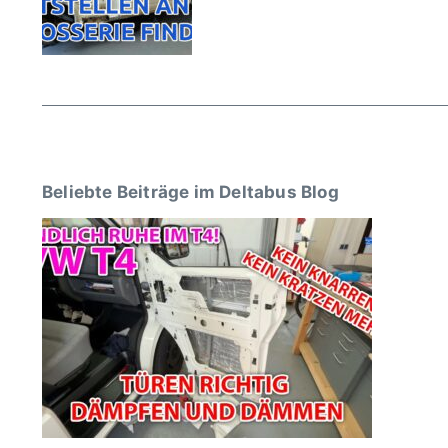
Beliebte Beiträge im Deltabus Blog