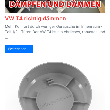
VW T4 richtig dämmen
Mehr Komfort durch weniger Geräusche im Innenraum -
Teil 1/2 - Türen Der VW T4 ist ein ehrliches, robustes und
...
Weiterlesen …