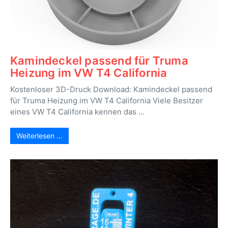
Kamindeckel passend für Truma
Heizung im VW T4 California
Kostenloser 3D-Druck Download: Kamindeckel passend
für Truma Heizung im VW T4 California Viele Besitzer
eines VW T4 California kennen das ...
Weiterlesen …