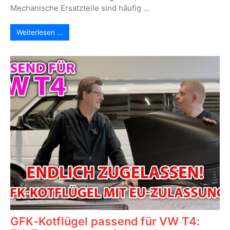
Mechanische Ersatzteile sind häufig ...
Weiterlesen …
GFK-Kotflügel passend für VW T4: