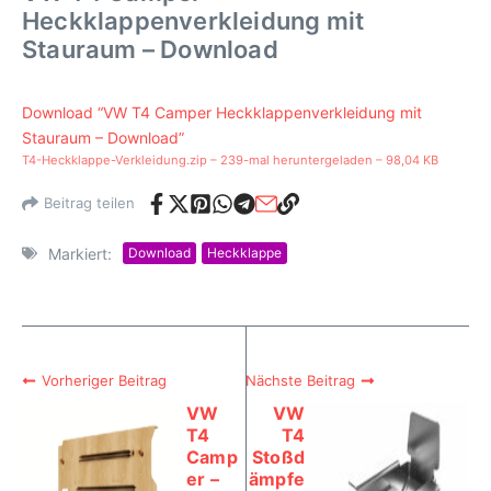
Heckklappenverkleidung mit
Stauraum – Download
Download “VW T4 Camper Heckklappenverkleidung mit
Stauraum – Download”
T4-Heckklappe-Verkleidung.zip – 239-mal heruntergeladen – 98,04 KB
Beitrag teilen
Markiert:
Download
Heckklappe
Vorheriger Beitrag
Nächste Beitrag
VW
VW
T4
T4
Camp
Stoßd
er –
ämpfe