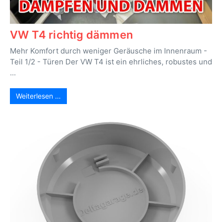
VW T4 richtig dämmen
Mehr Komfort durch weniger Geräusche im Innenraum -
Teil 1/2 - Türen Der VW T4 ist ein ehrliches, robustes und
...
Weiterlesen …