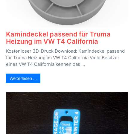
Kamindeckel passend für Truma
Heizung im VW T4 California
Kostenloser 3D-Druck Download: Kamindeckel passend
für Truma Heizung im VW T4 California Viele Besitzer
eines VW T4 California kennen das ...
Weiterlesen …