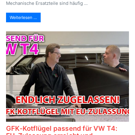
Mechanische Ersatzteile sind häufig ...
Weiterlesen …
GFK-Kotflügel passend für VW T4: