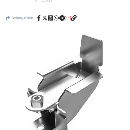
01.12.2023
Beitrag teilen