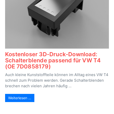
Kostenloser 3D-Druck-Download:
Schalterblende passend für VW T4
(OE 7D0858179)
Auch kleine Kunststoffteile können im Alltag eines VW T4
schnell zum Problem werden. Gerade Schalterblenden
brechen nach vielen Jahren häufig ...
Weiterlesen …