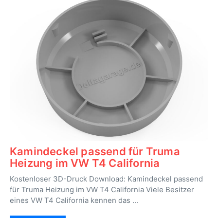
Kamindeckel passend für Truma
Heizung im VW T4 California
Kostenloser 3D-Druck Download: Kamindeckel passend
für Truma Heizung im VW T4 California Viele Besitzer
eines VW T4 California kennen das ...