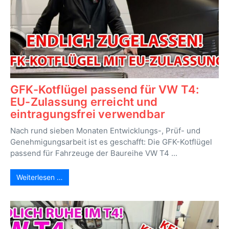
GFK-Kotflügel passend für VW T4:
EU-Zulassung erreicht und
eintragungsfrei verwendbar
Nach rund sieben Monaten Entwicklungs-, Prüf- und
Genehmigungsarbeit ist es geschafft: Die GFK-Kotflügel
passend für Fahrzeuge der Baureihe VW T4 ...
Weiterlesen …