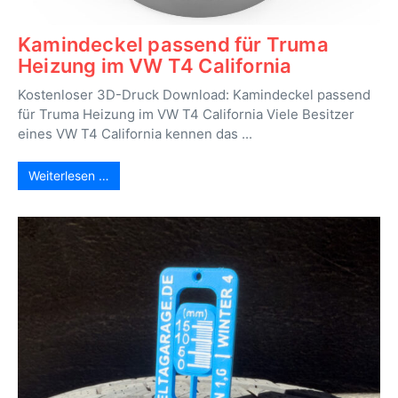
Kamindeckel passend für Truma
Heizung im VW T4 California
Kostenloser 3D-Druck Download: Kamindeckel passend
für Truma Heizung im VW T4 California Viele Besitzer
eines VW T4 California kennen das ...
Weiterlesen …