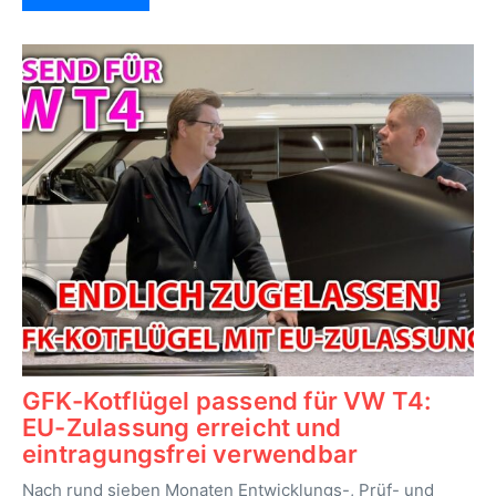
GFK-Kotflügel passend für VW T4:
EU-Zulassung erreicht und
eintragungsfrei verwendbar
Nach rund sieben Monaten Entwicklungs-, Prüf- und