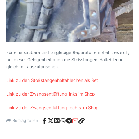
Für eine saubere und langlebige Reparatur empfiehlt es sich,
bei dieser Gelegenheit auch die Stoßstangen-Haltebleche
gleich mit auszutauschen.
Link zu den Stoßstangenhalteblechen als Set
Link zu der Zwangsentlüftung links im Shop
Link zu der Zwangsentlüftung rechts im Shop
Beitrag teilen