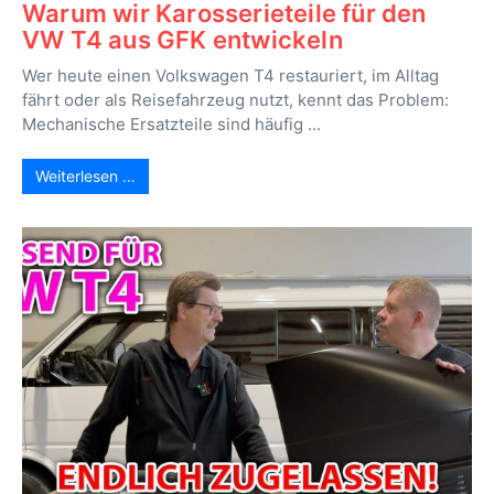
Warum wir Karosserieteile für den
VW T4 aus GFK entwickeln
Wer heute einen Volkswagen T4 restauriert, im Alltag
fährt oder als Reisefahrzeug nutzt, kennt das Problem:
Mechanische Ersatzteile sind häufig ...
Weiterlesen …