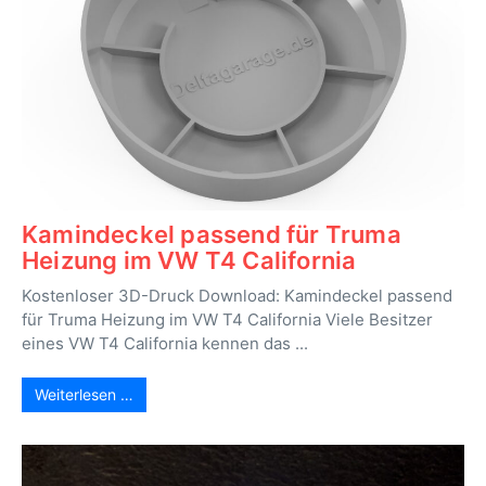
Kamindeckel passend für Truma
Heizung im VW T4 California
Kostenloser 3D-Druck Download: Kamindeckel passend
für Truma Heizung im VW T4 California Viele Besitzer
eines VW T4 California kennen das ...
Weiterlesen …