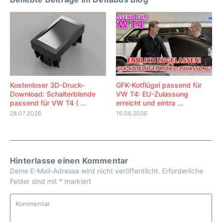
Kostenloser 3D-Druck-
GFK-Kotflügel passend für
Download: Schalterblende
VW T4: EU-Zulassung
passend für VW T4 ( ...
erreicht und eintra ...
28.07.2026
16.06.2026
Hinterlasse einen Kommentar
Deine E-Mail-Adresse wird nicht veröffentlicht.
Erforderliche
Felder sind mit
*
markiert