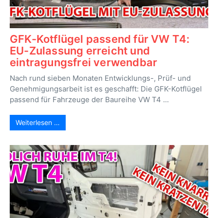
GFK-Kotflügel passend für VW T4:
EU-Zulassung erreicht und
eintragungsfrei verwendbar
Nach rund sieben Monaten Entwicklungs-, Prüf- und
Genehmigungsarbeit ist es geschafft: Die GFK-Kotflügel
passend für Fahrzeuge der Baureihe VW T4 ...
Weiterlesen …