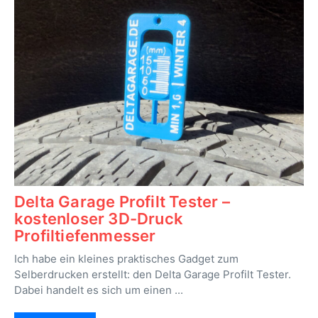
Delta Garage Profilt Tester –
kostenloser 3D-Druck
Profiltiefenmesser
Ich habe ein kleines praktisches Gadget zum
Selberdrucken erstellt: den Delta Garage Profilt Tester.
Dabei handelt es sich um einen ...