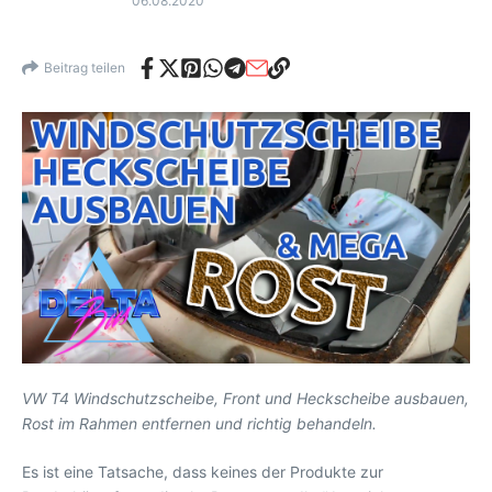
06.08.2020
Beitrag teilen
VW T4 Windschutzscheibe, Front und Heckscheibe ausbauen,
Rost im Rahmen entfernen und richtig behandeln.
Es ist eine Tatsache, dass keines der Produkte zur