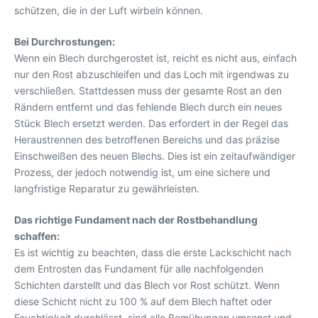
schützen, die in der Luft wirbeln können.
Bei Durchrostungen:
Wenn ein Blech durchgerostet ist, reicht es nicht aus, einfach
nur den Rost abzuschleifen und das Loch mit irgendwas zu
verschließen. Stattdessen muss der gesamte Rost an den
Rändern entfernt und das fehlende Blech durch ein neues
Stück Blech ersetzt werden. Das erfordert in der Regel das
Heraustrennen des betroffenen Bereichs und das präzise
Einschweißen des neuen Blechs. Dies ist ein zeitaufwändiger
Prozess, der jedoch notwendig ist, um eine sichere und
langfristige Reparatur zu gewährleisten.
Das richtige Fundament nach der Rostbehandlung
schaffen:
Es ist wichtig zu beachten, dass die erste Lackschicht nach
dem Entrosten das Fundament für alle nachfolgenden
Schichten darstellt und das Blech vor Rost schützt. Wenn
diese Schicht nicht zu 100 % auf dem Blech haftet oder
Feuchtigkeit durchlässt, sind alle Bemühungen umsonst und