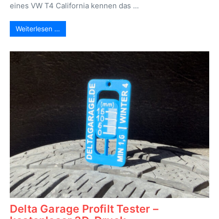
eines VW T4 California kennen das ...
Weiterlesen …
Delta Garage Profilt Tester –