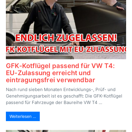
GFK-Kotflügel passend für VW T4:
EU-Zulassung erreicht und
eintragungsfrei verwendbar
Nach rund sieben Monaten Entwicklungs-, Prüf- und
Genehmigungsarbeit ist es geschafft: Die GFK-Kotflügel
passend für Fahrzeuge der Baureihe VW T4 ...
Weiterlesen …