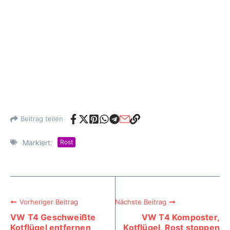
Beitrag teilen
Markiert:
Rost
Vorheriger Beitrag
Nächste Beitrag
VW T4 Geschweißte
VW T4 Komposter,
Kotflügel entfernen
Kotflügel, Rost stoppen