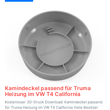
Kamindeckel passend für Truma
Heizung im VW T4 California
Kostenloser 3D-Druck Download: Kamindeckel passend
für Truma Heizung im VW T4 California Viele Besitzer