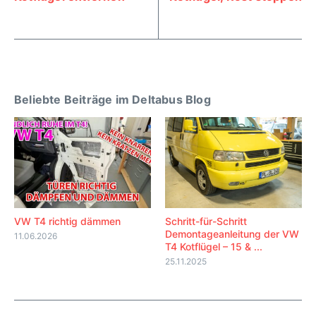
Beliebte Beiträge im Deltabus Blog
VW T4 richtig dämmen
Schritt-für-Schritt
Demontageanleitung der VW
11.06.2026
T4 Kotflügel – 15 & ...
25.11.2025