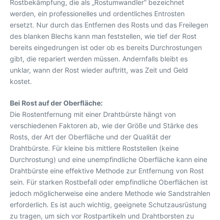
Rostbekämpfung, die als „Rostumwandler“ bezeichnet
werden, ein professionelles und ordentliches Entrosten
ersetzt. Nur durch das Entfernen des Rosts und das Freilegen
des blanken Blechs kann man feststellen, wie tief der Rost
bereits eingedrungen ist oder ob es bereits Durchrostungen
gibt, die repariert werden müssen. Andernfalls bleibt es
unklar, wann der Rost wieder auftritt, was Zeit und Geld
kostet.
Bei Rost auf der Oberfläche:
Die Rostentfernung mit einer Drahtbürste hängt von
verschiedenen Faktoren ab, wie der Größe und Stärke des
Rosts, der Art der Oberfläche und der Qualität der
Drahtbürste. Für kleine bis mittlere Roststellen (keine
Durchrostung) und eine unempfindliche Oberfläche kann eine
Drahtbürste eine effektive Methode zur Entfernung von Rost
sein. Für starken Rostbefall oder empfindliche Oberflächen ist
jedoch möglicherweise eine andere Methode wie Sandstrahlen
erforderlich. Es ist auch wichtig, geeignete Schutzausrüstung
zu tragen, um sich vor Rostpartikeln und Drahtborsten zu